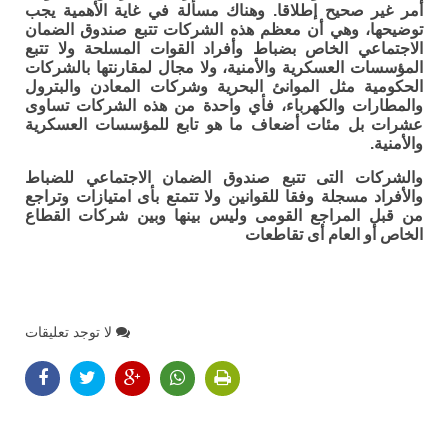
أمر غير صحيح إطلاقا. وهناك مسألة في غاية الأهمية يجب
توضيحها، وهي أن معظم هذه الشركات تتبع صندوق الضمان
الاجتماعي الخاص بضباط وأفراد القوات المسلحة ولا تتبع
المؤسسات العسكرية والأمنية، ولا مجال لمقارنتها بالشركات
الحكومية مثل الموانئ البحرية وشركات المعادن والبترول
والمطارات والكهرباء، فأي واحدة من هذه الشركات تساوى
عشرات بل مئات أضعاف ما هو تابع للمؤسسات العسكرية
والأمنية.
والشركات التى تتبع صندوق الضمان الاجتماعي للضباط
والأفراد مسجلة وفقا للقوانين ولا تتمتع بأى امتيازات وتراجع
من قبل المراجع القومى وليس بينها وبين شركات القطاع
الخاص أو العام أى تقاطعات
لا توجد تعليقات