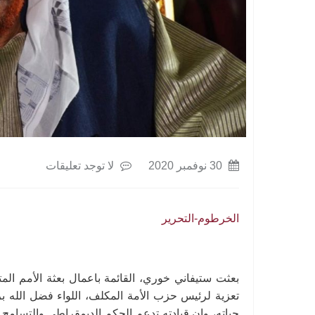
30 نوفمبر 2020
لا توجد تعليقات
الخرطوم-التحرير
بعثت ستيفاني خوري، القائمة باعمال بعثة الأمم المتح
تعزية لرئيس حزب الأمة المكلف، اللواء فضل الله 
حياته، وإن قيادته تدعم الحكم الديمقراطي والتسامح 