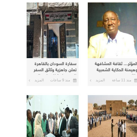
لمؤثر… ثقافة المشافهة
سفارة السودان بالقاهرة
هيمنة الحكاية الشعبية
تعلن جاهزية وثائق السفر
الأسطورة
الاضطرارية للتسليم اليوم
منذ 11 ساعة
المزيد
منذ 9 ساعات
المزيد