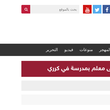
لمهجر
منوعات
فيديو
التحرير
لى معلم بمدرسة في كرري