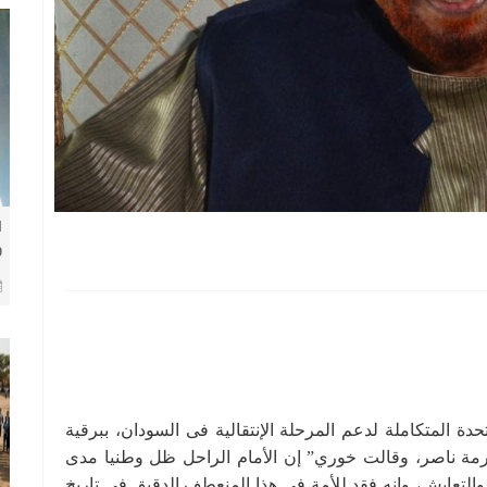
ا
و
و
دة المتكاملة لدعم المرحلة الإنتقالية فى السودان، ببرقية
برمة ناصر، وقالت خوري” إن الأمام الراحل ظل وطنيا مدى
والتعايش، وانه فقد للأمة فى هذا المنعطف الدقيق في تاريخ