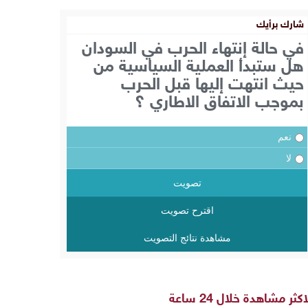
شارك برأيك
في حالة إنتهاء الحرب في السودان
هل ستبدأ العملية السياسية من
حيث انتهت إليها قبل الحرب
بموجب الاتفاق الاطاري ؟
نعم
لا
تصويت
اقترح تصويت
مشاهدة نتائج التصويت
اكثر مشاهدة خلال 24 ساعة