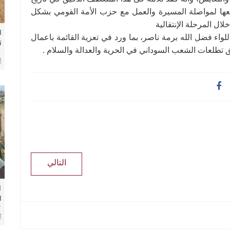
عها لمواصلة المسيرة والعمل مع حزب الأمة القومي بشكل
ال المرحلة الإنتقالية
ل
واء فضل الله برمة ناصر، بما ورد في تعزية القائمة باعمال
ت
ق تطلعات الشعب السوداني في الحرية والعدالة والسلام .
س
ف
التالي
ا
ل
ك
و