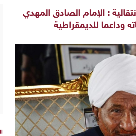
نتقالية : الإمام الصادق المهدي
ه وداعما للديمقراطية
ال