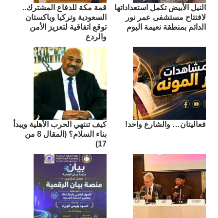
النيل الأبيض تكمل استعداداتها
قمة مكة للدفاع المشترك..
لافتتاح مستشفى عمر نور
السعودية وتركيا وباكستان
الدائم بمنطقة نعيمة اليوم
توقع اتفاقية لتعزيز الأمن
والردع
فعاليتان… والشارع واحد!
كيف تنتهي الحرب الأهلية ويبدأ
بناء السلام؟ (المقال 8 من
17)