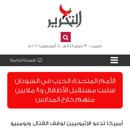
السبت - 23 صفر 1448 هـ , 08 أغسطس 2026 م
النسخة الكاملة
الأمم المتحدة: الحرب في السودان
سلبت مستقبل الأطفال و8 ملايين
منهم خارج المدارس
أميركا تدعو الإثيوبيين لوقف القتال وبومبيو