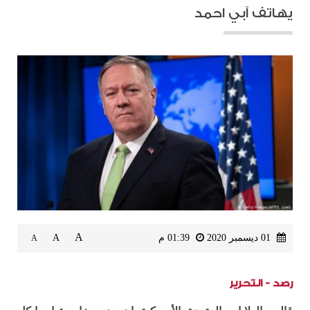
يهاتف آبي احمد
A
01 ديسمبر 2020
01:39 م
A
A
رصد - التحرير