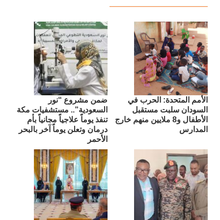
الأمم المتحدة: الحرب في
ضمن مشروع “نور
السودان سلبت مستقبل
السعودية”.. مستشفيات مكة
الأطفال و8 ملايين منهم خارج
تنفذ يوماً علاجياً مجانياً بأم
المدارس
درمان وتعلن يوماً آخر بالبحر
الأحمر