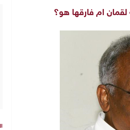
لقمان ام فارقها هو؟
ال