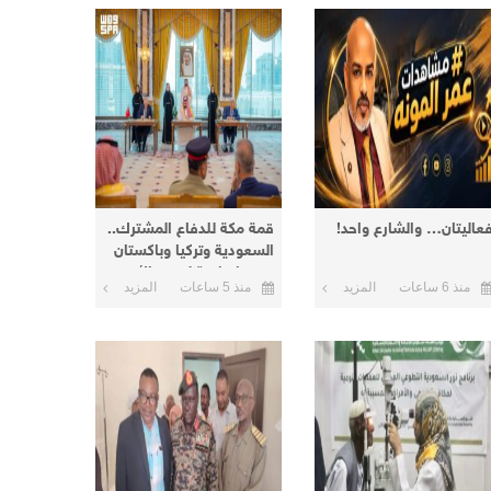
عاليتان… والشارع واحد!
قمة مكة للدفاع المشترك..
السعودية وتركيا وباكستان
توقع اتفاقية لتعزيز الأمن
منذ 6 ساعات
المزيد
منذ 5 ساعات
المزيد
والردع