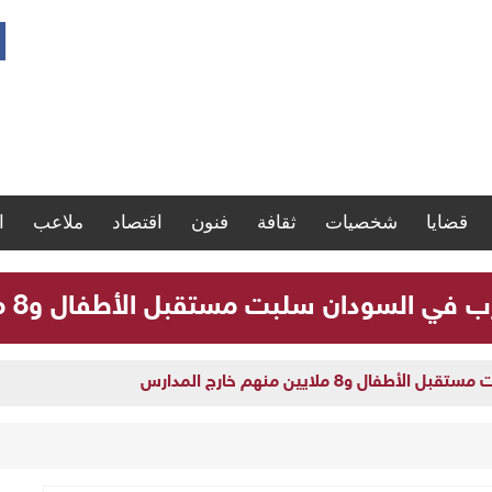
قضايا
شخصيات
ثقافة
فنون
اقتصاد
ملاعب
ا
لسودان سلبت مستقبل الأطفال و8 ملايين منهم خارج المدارس
و8 ملايين منهم خارج المدارس
 تنفذ يوماً علاجياً مجانياً بأم درمان وتعلن يوماً آخر بالبحر الأحمر