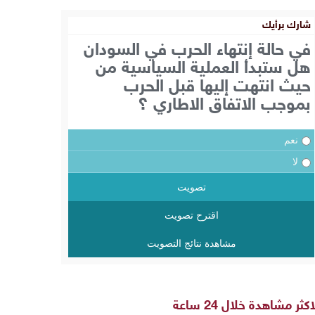
شارك برأيك
في حالة إنتهاء الحرب في السودان
هل ستبدأ العملية السياسية من
حيث انتهت إليها قبل الحرب
بموجب الاتفاق الاطاري ؟
نعم
لا
تصويت
اقترح تصويت
مشاهدة نتائج التصويت
اكثر مشاهدة خلال 24 ساعة