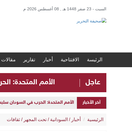
السبت - 23 صفر 1448 هـ , 08 أغسطس 2026 م
الرئيسة
الافتتاحية
أخبار
تقارير
مقالات
عاجل
الأمم المتحدة: الحرب في ا
الأمم المتحدة: الحرب في السودان سلبت مستقبل الأطفال 
آخر الأخبار
ضمن مشروع “نور السعودية”.. مستشفيات مكة
الرئيسية
أخبار
/
السودانية
/
تحت المجهر
/
ثقافات