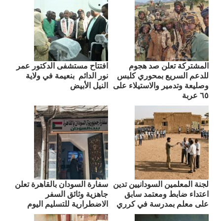
المشتركة تعلن صد هجوم
افتتاح مستشفى الدكتور عمر
للدعم السريع بمحوري كلبس
نور الدائم بنعيمة في ولاية
وصليعة وتدمير والاستيلاء على
النيل الأبيض
٦٥ عربة
لجنة المعلمين السودانيين تدين
سفارة السودان بالقاهرة تعلن
اعتداء ضابط ومعتمد سابق
جاهزية وثائق السفر
على معلم بمدرسة في كرري
الاضطرارية للتسليم اليوم