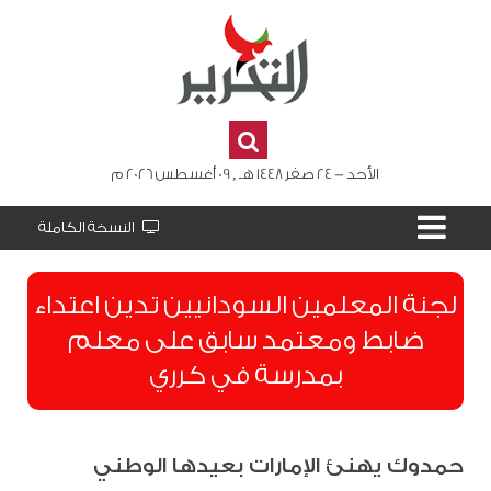
الأحد - 24 صفر 1448 هـ , 09 أغسطس 2026 م
النسخة الكاملة
لجنة المعلمين السودانيين تدين اعتداء
ضابط ومعتمد سابق على معلم
بمدرسة في كرري
حمدوك يهنئ الإمارات بعيدها الوطني