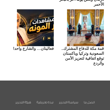
الأحمر
قمة مكة للدفاع المشترك..
فعاليتان… والشارع واحد!
السعودية وتركيا وباكستان
توقع اتفاقية لتعزيز الأمن
والردع
اتصل بنا
سياسة التحرير
نبذة تعريفية
هيئة التحرير