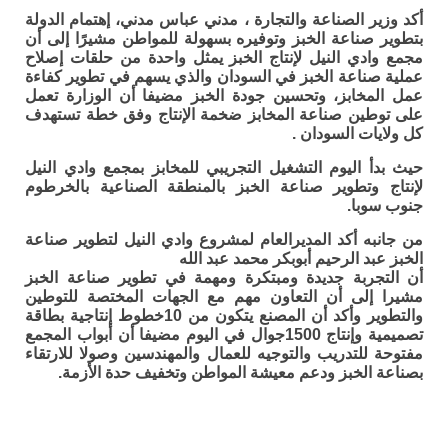
أكد وزير الصناعة والتجارة ، مدني عباس مدني، إهتمام الدولة
بتطوير صناعة الخبز وتوفيره بسهولة للمواطن مشيرًا إلى أن
مجمع وادي النيل لإنتاج الخبز يمثل واحدة من حلقات إصلاح
عملية صناعة الخبز في السودان والذي يسهم في تطوير كفاءة
عمل المخابز، وتحسين جودة الخبز مضيفا أن الوزارة تعمل
على توطين صناعة المخابز ضخمة الإنتاج وفق خطة تستهدف
كل ولايات السودان .
حيث بدأ اليوم التشغيل التجريبي للمخابز بمجمع وادي النيل
لإنتاج وتطوير صناعة الخبز بالمنطقة الصناعية بالخرطوم
جنوب سوبا.
من جانبه أكد المديرالعام لمشروع وادي النيل لتطوير صناعة
الخبز عبد الرحيم أبوبكر محمد عبد الله
أن التجربة جديدة ومبتكرة ومهمة في تطوير صناعة الخبز
مشيرا إلى أن التعاون مهم مع الجهات المختصة للتوطين
والتطوير وأكد أن المصنع يتكون من 10خطوط إنتاجية بطاقة
تصميمية وإنتاج 1500جوال في اليوم مضيفا أن أبواب المجمع
مفتوحة للتدريب والتوجيه للعمال والمهندسين وصولا للارتقاء
بصناعة الخبز ودعم معيشة المواطن وتخفيف حدة الأزمة.