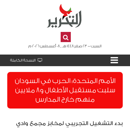
السبت - 23 صفر 1448 هـ , 08 أغسطس 2026 م
النسخة الكاملة
الأمم المتحدة: الحرب في السودان
سلبت مستقبل الأطفال و8 ملايين
منهم خارج المدارس
بدء التشغيل التجريبي لمخابز مجمع وادي