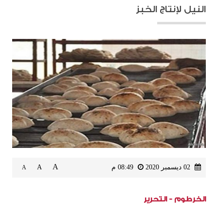
النيل لإنتاج الخبز
A
02 ديسمبر 2020
08:49 م
A
A
الخرطوم - التحرير