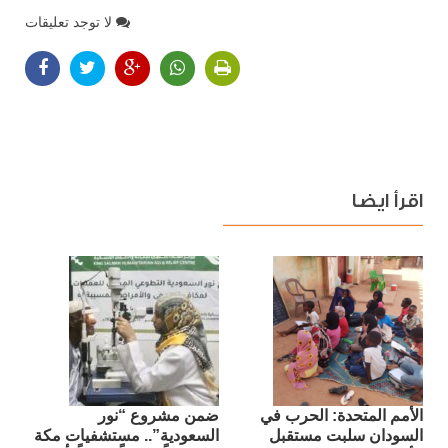
لا توجد تعليقات
اقرأ ايضا
الأمم المتحدة: الحرب في
ضمن مشروع “نور
السودان سلبت مستقبل
السعودية”.. مستشفيات مكة