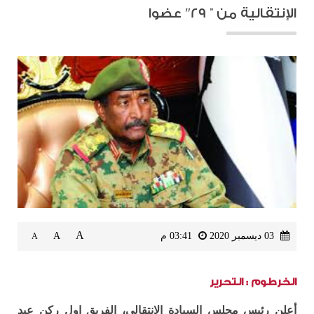
الإنتقالية من ” 29″ عضوا
A
03 ديسمبر 2020
03:41 م
A
A
الخرطوم : التحرير
أعلن رئيس مجلس السيادة الانتقالي، الفريق اول ركن عبد