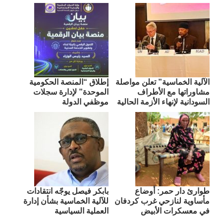
الآلية الخماسية” تعلن مواصلة
إطلاق “المنصة الحكومية
مشاوراتها مع الأطراف
الموحدة” لإدارة سجلات
السودانية لإنهاء الأزمة الحالية
موظفي الدولة
طوارئ دار حمر: أوضاع
بابكر فيصل يوجّه انتقادات
مأساوية لنازحي غرب كردفان
للآلية الخماسية بشأن إدارة
في معسكرات الأبيض
العملية السياسية