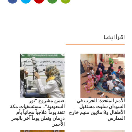
اقرأ ايضا
الأمم المتحدة: الحرب في
ضمن مشروع “نور
السودان سلبت مستقبل
السعودية”.. مستشفيات مكة
الأطفال و8 ملايين منهم خارج
تنفذ يوماً علاجياً مجانياً بأم
المدارس
درمان وتعلن يوماً آخر بالبحر
الأحمر