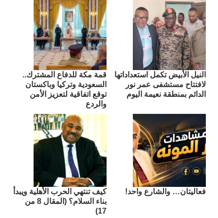
النيل الأبيض تكمل استعداداتها
قمة مكة للدفاع المشترك..
لافتتاح مستشفى عمر نور
السعودية وتركيا وباكستان
الدائم بمنطقة نعيمة اليوم
توقع اتفاقية لتعزيز الأمن
والردع
فعاليتان… والشارع واحد!
كيف تنتهي الحرب الأهلية ويبدأ
بناء السلام؟ (المقال 8 من
17)