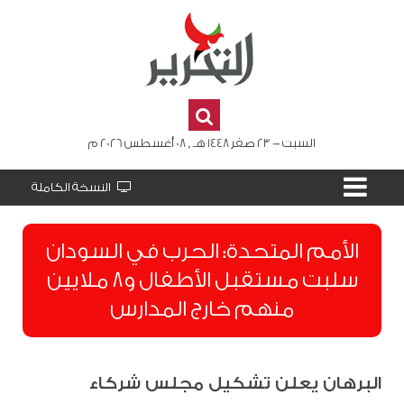
السبت - 23 صفر 1448 هـ , 08 أغسطس 2026 م
النسخة الكاملة
الأمم المتحدة: الحرب في السودان
سلبت مستقبل الأطفال و8 ملايين
منهم خارج المدارس
البرهان يعلن تشكيل مجلس شركاء