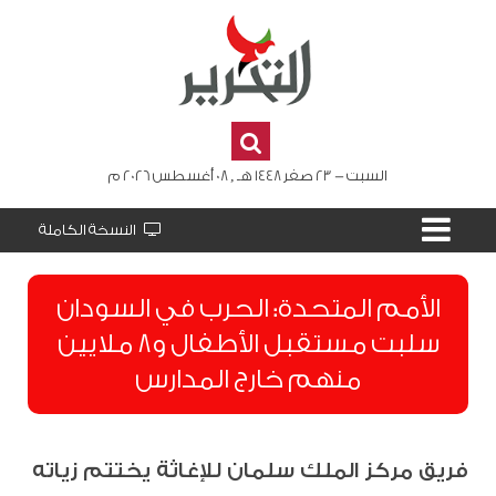
السبت - 23 صفر 1448 هـ , 08 أغسطس 2026 م
النسخة الكاملة
الأمم المتحدة: الحرب في السودان
سلبت مستقبل الأطفال و8 ملايين
منهم خارج المدارس
فريق مركز الملك سلمان للإغاثة يختتم زياته