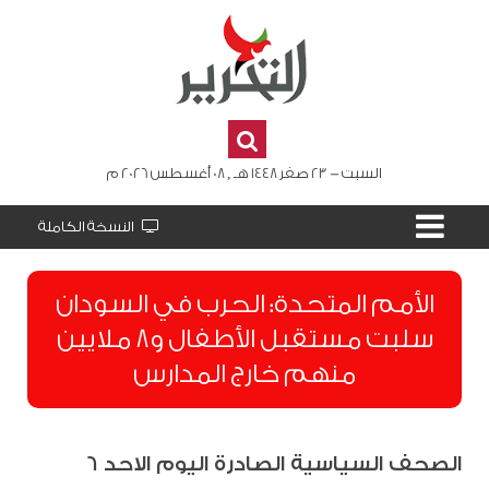
السبت - 23 صفر 1448 هـ , 08 أغسطس 2026 م
النسخة الكاملة
الأمم المتحدة: الحرب في السودان
سلبت مستقبل الأطفال و8 ملايين
منهم خارج المدارس
الصحف السياسية الصادرة اليوم الاحد 6