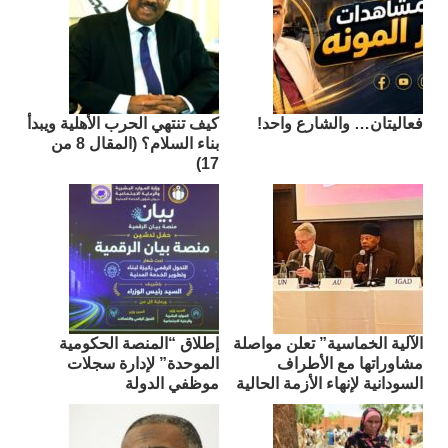
فعاليتان… والشارع واحد!
كيف تنتهي الحرب الأهلية ويبدأ
بناء السلام؟ (المقال 8 من
17)
الآلية الخماسية” تعلن مواصلة
إطلاق “المنصة الحكومية
مشاوراتها مع الأطراف
الموحدة” لإدارة سجلات
السودانية لإنهاء الأزمة الحالية
موظفي الدولة