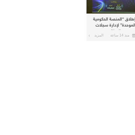
طلاق “المنصة الحكومية
لموحدة” لإدارة سجلات
وظفي الدولة
منذ 14 ساعة
المزيد