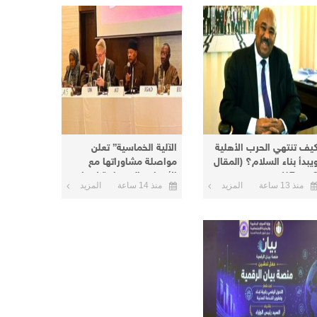
يف تنتهي الحرب الأهلية
الآلية الخماسية” تعلن
يبدأ بناء السلام؟ (المقال
مواصلة مشاوراتها مع
من 17)
الأطراف السودانية لإنهاء
منذ 13 ساعة
المزيد
منذ 14 ساعة
المزيد
الأزمة الحالية