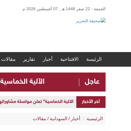
الجمعة - 22 صفر 1448 هـ , 07 أغسطس 2026 م
الرئيسة
الافتتاحية
أخبار
تقارير
مقالات
عاجل
الآلية الخماسية
الآلية الخماسية” تعلن مواصلة مشاوراتها 
آخر الأخبار
إطلاق “المنصة الحكومية الموحدة” لإد
الرئيسية
أخبار
/
السودانية
/
مقالات