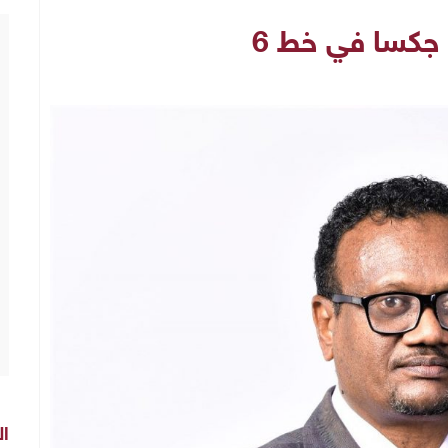
 جكسا في خط 6
ال