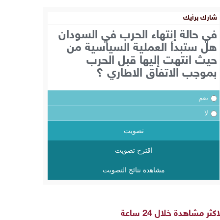
شارك برأيك
في حالة إنتهاء الحرب في السودان
هل ستبدأ العملية السياسية من
حيث انتهت إليها قبل الحرب
بموجب الاتفاق الاطاري ؟
نعم
لا
تصويت
اقترح تصويت
مشاهدة نتائج التصويت
اكثر مشاهدة خلال 24 ساعة