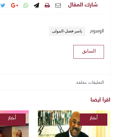
شارك المقال
الوسوم
ياسر-فضل-المولى
السابق
التعليقات مغلقة.
اقرأ أيضا
أخبار
أخبار
/
/