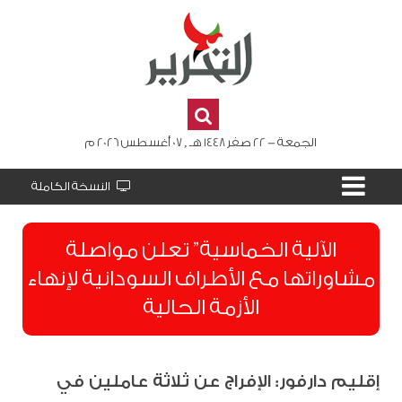
الجمعة - 22 صفر 1448 هـ , 07 أغسطس 2026 م
النسخة الكاملة
الآلية الخماسية” تعلن مواصلة
مشاوراتها مع الأطراف السودانية لإنهاء
الأزمة الحالية
إقليم دارفور: الإفراج عن ثلاثة عاملين في