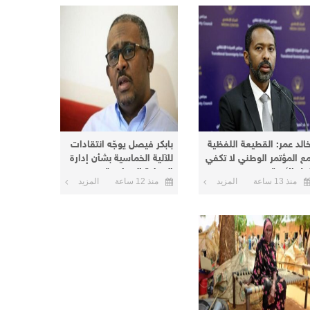
خالد عمر: القطيعة اللفظية
بابكر فيصل يوجّه انتقادات
ع المؤتمر الوطني لا تكفي
للآلية الخماسية بشأن إدارة
حل الأزمة
العملية السياسية
منذ 13 ساعة
المزيد
منذ 12 ساعة
المزيد