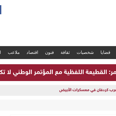
قضايا
شخصيات
ثقافة
فنون
اقتصاد
ملاعب
ا
مر: القطيعة اللفظية مع المؤتمر الوطني لا تك
 غرب كردفان في معسكرات الأبيض