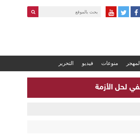
لمهجر
منوعات
فيديو
التحرير
في لحل الأزمة