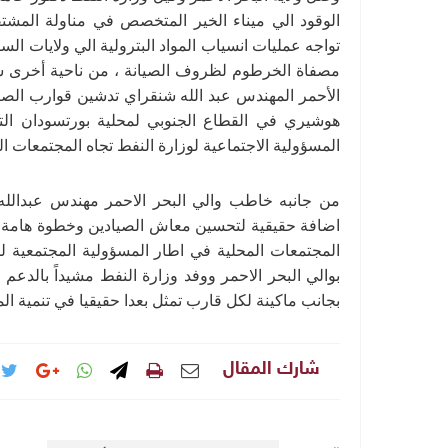
الوقود الي ميناء الخير المتخصص في مناولة المشتقا
تواجه عمليات انسياب المواد البترولية الي ولايات ال
مصفاة الخرطوم لظروف الصيانة ، من ناحية أخرى شه
الأحمر المهندس عبد الله شنقراي تدشين قوارب الصيد
المسؤولية الاجتماعية لوزارة النفط تجاه المجتمعات ا
من جانبه خاطب والي البحر الاحمر مهندس عبدالل
اضافة حقيقية لتحسين معاش الصيادين وخطوة هامة لدع
المجتمعات المحلية في اطار المسؤولية المجتمعي
بجانب ماكينة لكل قارب تمثل بعدا حقيقيا في تنمية ال
شارك المقال