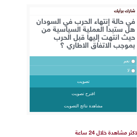
شارك برأيك
في حالة إنتهاء الحرب في السودان
هل ستبدأ العملية السياسية من
حيث انتهت إليها قبل الحرب
بموجب الاتفاق الاطاري ؟
نعم
لا
تصويت
اقترح تصويت
مشاهدة نتائج التصويت
اكثر مشاهدة خلال 24 ساعة