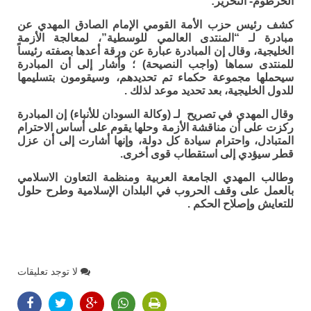
الخرطوم- التحرير:
كشف رئيس حزب الأمة القومي الإمام الصادق المهدي عن
مبادرة لـ “المنتدى العالمي للوسطية”، لمعالجة الأزمة
الخليجية، وقال إن المبادرة عبارة عن ورقة أعدها بصفته رئيساً
للمنتدى سماها (واجب النصيحة) ؛ وأشار إلى أن المبادرة
سيحملها مجموعة حكماء تم تحديدهم، وسيقومون بتسليمها
للدول الخليجية، بعد تحديد موعد لذلك .
وقال المهدي في تصريح لـ (وكالة السودان للأنباء) إن المبادرة
ركزت على أن مناقشة الأزمة وحلها يقوم على أساس الاحترام
المتبادل، واحترام سيادة كل دولة، وإنها أشارت إلى أن عزل
قطر سيؤدي إلى استقطاب قوى أخرى.
وطالب المهدي الجامعة العربية ومنظمة التعاون الاسلامي
بالعمل على وقف الحروب في البلدان الإسلامية وطرح حلول
للتعايش وإصلاح الحكم .
لا توجد تعليقات