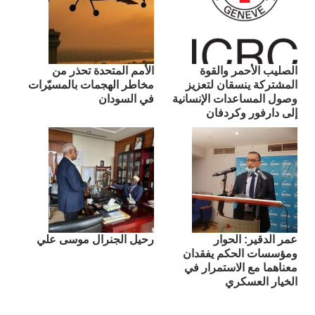
الصليب الأحمر والقوة
الأمم المتحدة تحذر من
المشتركة ينسقان لتعزيز
مخاطر الهجمات بالمسيّرات
وصول المساعدات الإنسانية
في السودان
إلى دارفور وكردفان
عمر الدقير: الحوار
رحيل الجنرال موسى علي
ومؤسسات الحكم يفقدان
معناهما مع الاستمرار في
الخيار العسكري