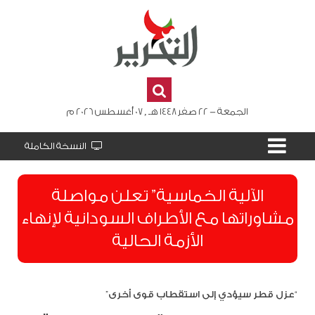
الجمعة - 22 صفر 1448 هـ , 07 أغسطس 2026 م
النسخة الكاملة
الآلية الخماسية” تعلن مواصلة
مشاوراتها مع الأطراف السودانية لإنهاء
الأزمة الحالية
“عزل قطر سيؤدي إلى استقطاب قوى أخرى”