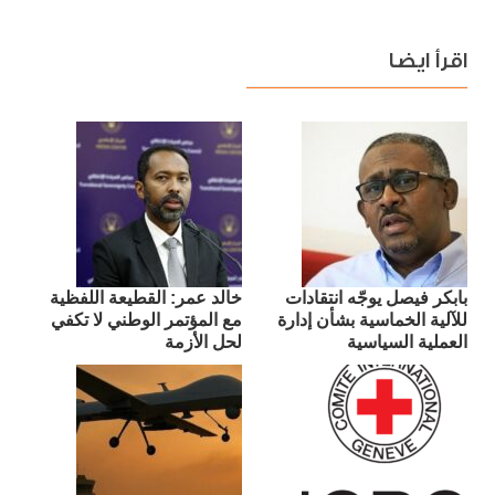
اقرأ ايضا
بابكر فيصل يوجّه انتقادات
​خالد عمر: القطيعة اللفظية
للآلية الخماسية بشأن إدارة
مع المؤتمر الوطني لا تكفي
العملية السياسية
لحل الأزمة