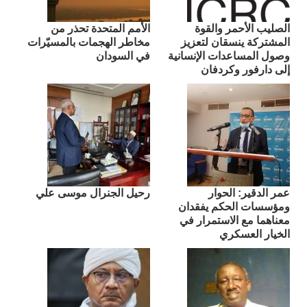
الصليب الأحمر والقوة
الأمم المتحدة تحذر من
المشتركة ينسقان لتعزيز
مخاطر الهجمات بالمسيّرات
وصول المساعدات الإنسانية
في السودان
إلى دارفور وكردفان
عمر الدقير: الحوار
رحيل الجنرال موسى علي
ومؤسسات الحكم يفقدان
معناهما مع الاستمرار في
الخيار العسكري