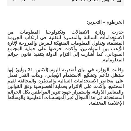
A
الخرطوم – التحرير:
حذرت وزارة الاتصالات وتكنولوجيا المعلومات من
الاستخدامات السالبة والمدمرة للتقنية في ارتكاب الجريمة
المنظّمة، وتداول المعلومات المنتهكة للعرض والمروجة لإثارة
الرُّعب بين المواطنين، وأكدت حرصها على حماية المجتمع
السوداني، كما أشارت إلى التزام الدولة بتنفيذ قانون جرائم
المعلوماتية.
وقالت الوزارة في بيان أصدرته اليوم (الاثنين 31 يوليو) إنها
ستظل تدْعم وتشجّع الاستخدام الإيجابي، وبذات القدر تعمل
على محاصر الاستخدامات السالبة والمدمّرة والمخالفة لقيم
المجتمع، وأكدت على الالتزام بحماية الخصوصية وفق القوانين
والمعايير الدّولية، واستمرار جهود تنوير المواطنين بكل الجرائم
المستحدثة في هذا المجال عبر المؤسسات التعليمية والوسائط
الإعلامية المختلفة.