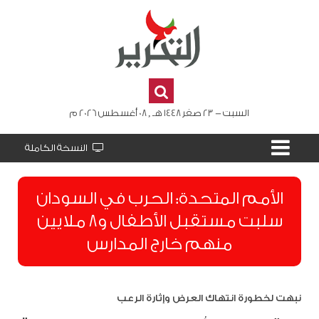
السبت - 23 صفر 1448 هـ , 08 أغسطس 2026 م
النسخة الكاملة
الأمم المتحدة: الحرب في السودان
سلبت مستقبل الأطفال و8 ملايين
منهم خارج المدارس
نبهت لخطورة انتهاك العرض وإثارة الرعب