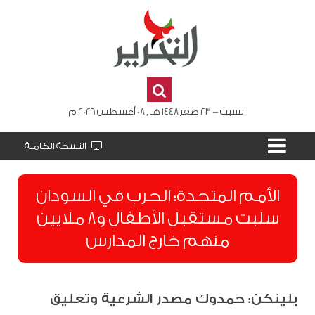
السبت - 23 صفر 1448 هـ , 08 أغسطس 2026 م
النسخة الكاملة
الأمم المتحدة: الحرب في السودان
سلبت مستقبل الأطفال و8 ملايين
منهم خارج المدارس
بلينكن: حمدوك مصدر الشرعية وتعليق