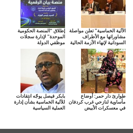
الآلية الخماسية” تعلن مواصلة
إطلاق “المنصة الحكومية
مشاوراتها مع الأطراف
الموحدة” لإدارة سجلات
السودانية لإنهاء الأزمة الحالية
موظفي الدولة
طوارئ دار حمر: أوضاع
بابكر فيصل يوجّه انتقادات
مأساوية لنازحي غرب كردفان
للآلية الخماسية بشأن إدارة
في معسكرات الأبيض
العملية السياسية