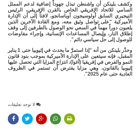
وكشف بلينكن أن واشنطن تبذل جهوداً إضافية لدعم الممثل
السامي للاتحاد الإفريقي الخاص بالقرن الإفريقي، الرئيس
النيجيري السابق أولوسيجون أوباسانجو، لافتاً إلى أن الإدارة
الأميركية “على تواصل وثيق معه، ومع القادة الآخرين الذين
يلعبون دوراً مهماً في السعي نحو الوصول بالطرفين إلى وقف
إطلاق النار، وإيصال المساعدات الإنسانية، وإجراء مفاوضات
للوصول إلى حل سياسي دائم”.
وحذّر بلينكن من أنه “إذا استمرَّ ما يحدث في إثيوبيا حتى 1 يناير
المقبل، فإنه سيتعين على الإدارة الأميركية بموجب بنود قانون
النمو والفرص في إفريقيا (أغوا)، انتزاع المزايا التي تحصل عليها
إثيوبيا بالقانون، وهي مزايا يفترض أن تستمر في الظروف
العادية حتى عام 2025”.
لا توجد تعليقات