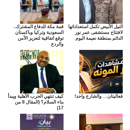
النيل الأبيض تكمل استعداداتها
قمة مكة للدفاع المشترك..
لافتتاح مستشفى عمر نور
السعودية وتركيا وباكستان
الدائم بمنطقة نعيمة اليوم
توقع اتفاقية لتعزيز الأمن
والردع
فعاليتان… والشارع واحد!
كيف تنتهي الحرب الأهلية ويبدأ
بناء السلام؟ (المقال 8 من
17)