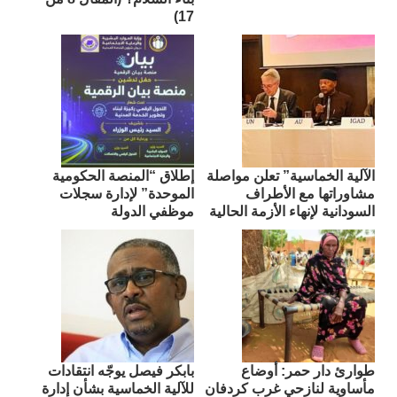
17)
الآلية الخماسية” تعلن مواصلة
إطلاق “المنصة الحكومية
مشاوراتها مع الأطراف
الموحدة” لإدارة سجلات
السودانية لإنهاء الأزمة الحالية
موظفي الدولة
طوارئ دار حمر: أوضاع
بابكر فيصل يوجّه انتقادات
مأساوية لنازحي غرب كردفان
للآلية الخماسية بشأن إدارة