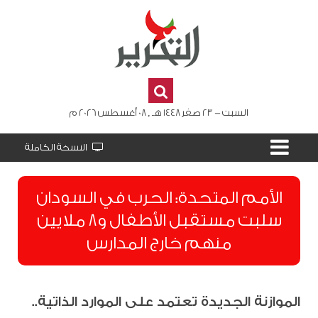
السبت - 23 صفر 1448 هـ , 08 أغسطس 2026 م
النسخة الكاملة
الأمم المتحدة: الحرب في السودان
سلبت مستقبل الأطفال و8 ملايين
منهم خارج المدارس
الموازنة الجديدة تعتمد على الموارد الذاتية..