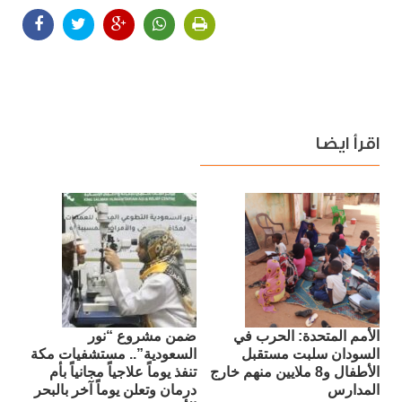
اقرأ ايضا
الأمم المتحدة: الحرب في
ضمن مشروع “نور
السودان سلبت مستقبل
السعودية”.. مستشفيات مكة
الأطفال و8 ملايين منهم خارج
تنفذ يوماً علاجياً مجانياً بأم
المدارس
درمان وتعلن يوماً آخر بالبحر