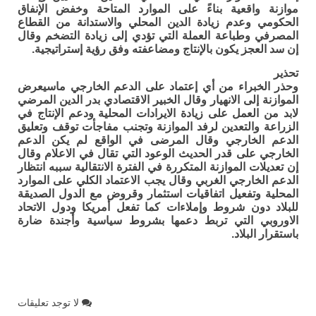
موازنة واقعية بناءً على الموارد المتاحة وخفض الإنفاق
الحكومي وعدم زيادة الدين المحلي والاستدانة من القطاع
المصرفي وطباعة العملة التي تؤدي إلى زيادة التضخم وقال
إن سد العجز يكون بالإنتاج ومضاعفته وفق رؤية إستراتيجية.
تحذير
وحذر الخبراء من أي إعتماد على الدعم الخارجي ماسيعرض
الموازنة إلى الانهيار وقال الخبير الاقتصادي بدر الدين المرضي
لابد من العمل على زيادة الايرادات المحلية ودعم الإنتاج في
الزراعة والتعدين لرفد الموازنة وتجنب مفاجأت توقف وتعليق
الدعم الخارجي وقال المرضى في الواقع لم يكن الدعم
الخارجي على قدر الحديث الوعود التي تقال في الاعلام وقال
إن تعديلات الموازنة المتكررة في الفترة الانتقالية سببه انتظار
الدعم الخارجي الغربي وقال يجب الاعتماد الكلي على الموارد
المحلية وتفعيل اتفاقيات استثمار وقروض مع الدول الصديقة
للبلاد دون شروط وإملاءات كما تفعل أمريكا ودول الاتحاد
الاوروبي التي تربط دعمها بشروط سياسية وأجندة ضارة
باستقرار البلاد.
لا توجد تعليقات