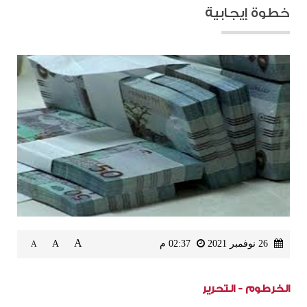
خطوة إيجابية
A
26 نوفمبر 2021
02:37 م
A
A
الخرطوم - التحرير