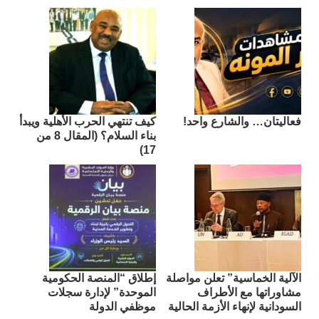
فعاليتان… والشارع واحد!
كيف تنتهي الحرب الأهلية ويبدأ
بناء السلام؟ (المقال 8 من
17)
الآلية الخماسية” تعلن مواصلة
إطلاق “المنصة الحكومية
مشاوراتها مع الأطراف
الموحدة” لإدارة سجلات
السودانية لإنهاء الأزمة الحالية
موظفي الدولة