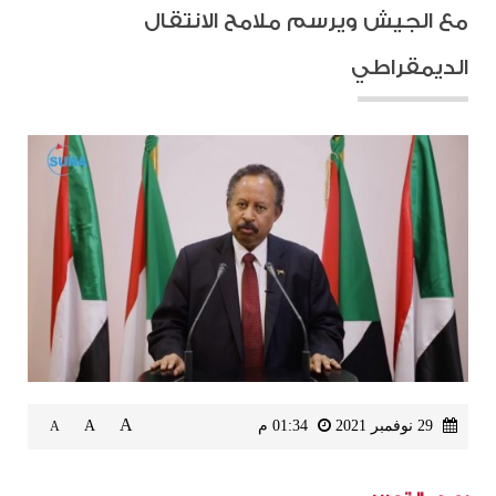
مع الجيش ويرسم ملامح الانتقال
الديمقراطي
A
29 نوفمبر 2021
01:34 م
A
A