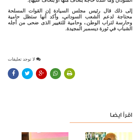
السودان وما عندنا حاجة بنخاف منها او بنخاف عليها).
إلى ذلك قال رئيس مجلس السيادة إن القوات المسلحة
محتاجة لدعم الشعب السوداني، وأكد أنها ستظل حامية
وحارسة لتراب الوطن.، وحامية للتغيير الذى ضحى من أجله
الشباب في ثورة ديسمبر المجيدة.
لا توجد تعليقات
اقرأ ايضا