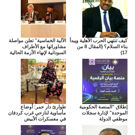
كيف تنتهي الحرب الأهلية ويبدأ
الآلية الخماسية” تعلن مواصلة
بناء السلام؟ (المقال 8 من
مشاوراتها مع الأطراف
17)
السودانية لإنهاء الأزمة الحالية
إطلاق “المنصة الحكومية
طوارئ دار حمر: أوضاع
الموحدة” لإدارة سجلات
مأساوية لنازحي غرب كردفان
موظفي الدولة
في معسكرات الأبيض