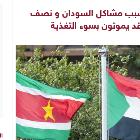
ب سبب مشاكل السودان و نصف
قد يموتون بسوء التغذية
ال