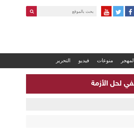
لمهجر
منوعات
فيديو
التحرير
في لحل الأزمة