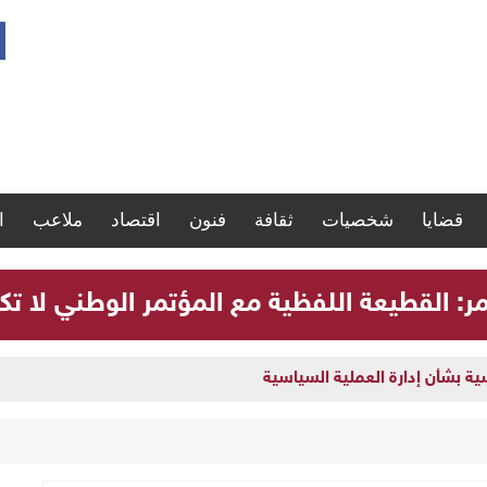
قضايا
شخصيات
ثقافة
فنون
اقتصاد
ملاعب
ا
مر: القطيعة اللفظية مع المؤتمر الوطني لا تك
سية بشأن إدارة العملية السياسية
لوطني لا تكفي لحل الأزمة