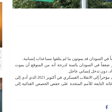
ا
م
 في السودان قد يموتون ما لم يتلقوا مساعدات إنسانية.
ف
ر ضعفاً في السودان يائسة لدرجة أنه من المتوقع أن يموت
اد، دون تدخل إنساني عاجل.
وأرجعت الأمم المتحدة المشاكل التي يواجهها السودان مؤخراً إلى الانقلاب العسكري في أكتوبر 2021 الذي أدى إلى
إغاثة التابعة للأمم المتحدة على خفض الحصص الغذائية إلى