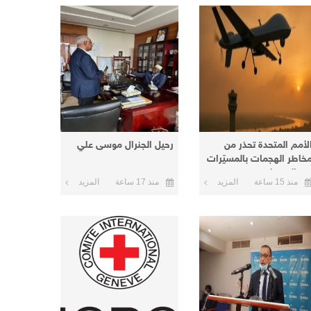
لأمم المتحدة تحذر من
رحيل الجنرال موسى علي
خاطر الهجمات بالمسيّرات
ي السودان
منذ 15 ساعة
المزيد
منذ 17 ساعة
المزيد