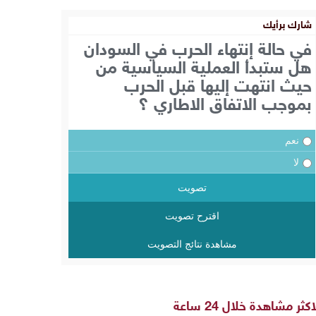
شارك برأيك
في حالة إنتهاء الحرب في السودان
هل ستبدأ العملية السياسية من
حيث انتهت إليها قبل الحرب
بموجب الاتفاق الاطاري ؟
نعم
لا
تصويت
اقترح تصويت
مشاهدة نتائج التصويت
اكثر مشاهدة خلال 24 ساعة