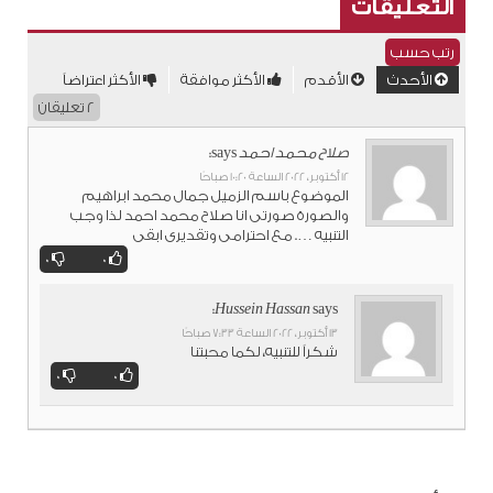
التعليقات
رتب حسب
الأحدث
الأقدم
الأكثر موافقة
الأكثر اعتراضاً
2 تعليقان
صلاح محمد احمد
says:
12 أكتوبر، 2022 الساعة 10:20 صباحًا
الموضوع باسم الزميل جمال محمد ابراهيم
والصورة صورتى انا صلاح محمد احمد لذا وجب
التنبيه …. مع احترامى وتقديرى ابقى
0
0
Hussein Hassan
says:
13 أكتوبر، 2022 الساعة 7:33 صباحًا
شكراً للتنبيه، لكما محبتنا
0
0