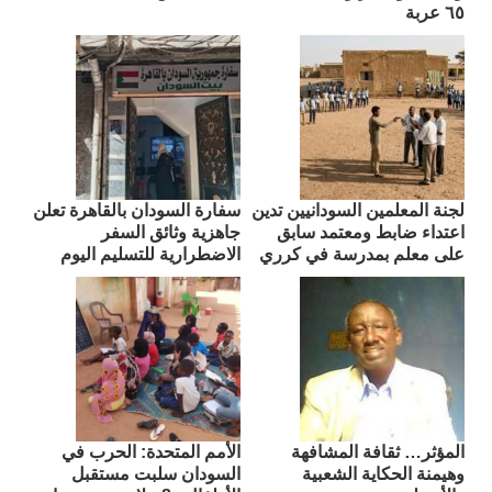
٦٥ عربة
لجنة المعلمين السودانيين تدين
سفارة السودان بالقاهرة تعلن
اعتداء ضابط ومعتمد سابق
جاهزية وثائق السفر
على معلم بمدرسة في كرري
الاضطرارية للتسليم اليوم
المؤثر… ثقافة المشافهة
الأمم المتحدة: الحرب في
وهيمنة الحكاية الشعبية
السودان سلبت مستقبل