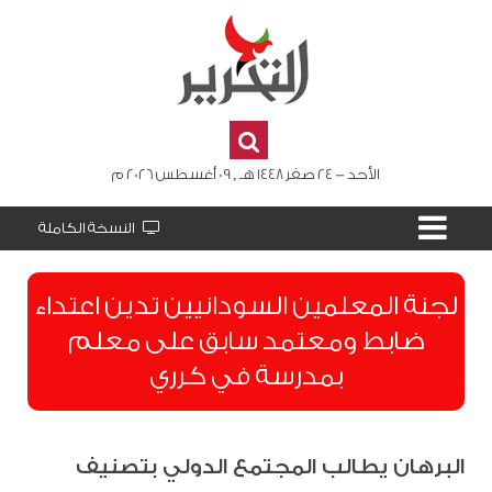
الأحد - 24 صفر 1448 هـ , 09 أغسطس 2026 م
النسخة الكاملة
لجنة المعلمين السودانيين تدين اعتداء
ضابط ومعتمد سابق على معلم
بمدرسة في كرري
البرهان يطالب المجتمع الدولي بتصنيف