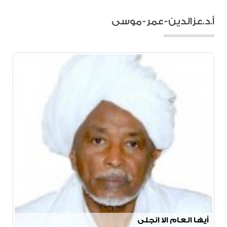
أ.د.عزالدين-عمر-موسى
أيها العام الا انجلى