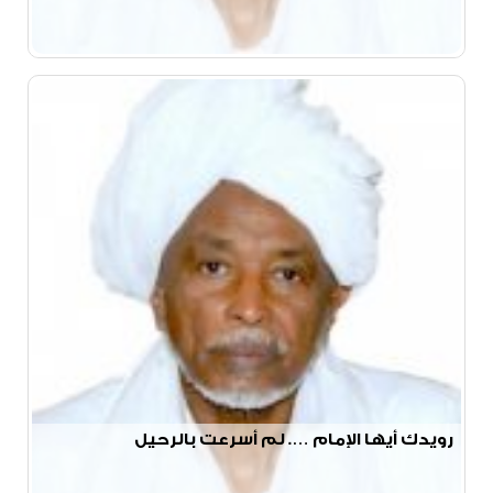
رويدك أيها الإمام …. لم أسرعت بالرحيل