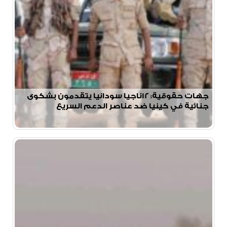
جهات حقوقية: 12ناجيا سودانيا يتقدمون بشكوى
جنائية في كينيا ضد عناصر الدعم السريع