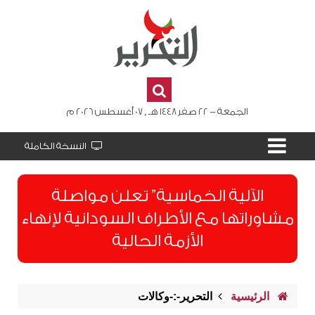
الجمعة - 22 صفر 1448 هـ , 07 أغسطس 2026 م
النسخة الكاملة
الآلية الخماسية” تعلن مواصلة
مشاوراتها مع الأطراف السودانية لإنهاء
الأزمة الحالية
الرئيسية
التحرير-:-وكالات