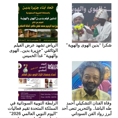
شكرا “بدين الهوى والهوية”
الرياض تشهد عرض الفيلم
الوثائقي “جزيرة بدين.. الهوى
والهوية” غداً الخميس
وفاة الفنان التشكيلي أحمد
الرابطة النوبية السودانية في
طه الباشا.. والتحرير تنعى أحد
المملكة المتحدة تقيم فعاليات
أبرز رواد الفن السوداني
“اليوم النوبي العالمي 2026”