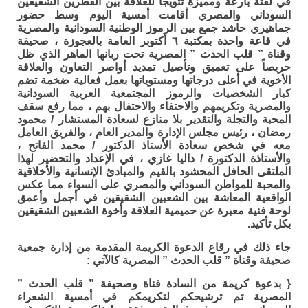
في لفتة بارعة ومميزة تتويجاً للعلاقة بين القطرين الشقيقين
السوداني والمصري أقامت أمسية اليوم وسط حضور
جماهيري حاشد جمع بين الرموز الوطنية السودانية والمصرية
في قاعة واحدة بمكتبة ٦ أكتوبر العامة بالعجوزة ، صحيفة
وقناة ” قلب الحدث ” المصرية تحت ربانها الماهر الذي ظل
حريصاً على تعميق وتأصيل تمديد أواصر التعاون والعلاقة
الأخوية في أعلى درجاتها ومستوياتها بعمل فعالية ضخمة تضم
كبار الشخصيات والرموز المجتمعية العربية السودانية
والمصرية وتكريمهم والاحتفاء والاحتفال بهم ، مما رفع سقف
المحبة والتجلة والتقدير بلا منازع لسعادة المستشار / محمود
رمضان ، رئيس مجلس الإدارة والمدير العام ، والفريق العامل
معه في شخص سعادة الأستاذ الدكتور / محمد الفاتح ،
والأستاذة الدكتورة / داليا غازي ، في الإعداد والتحضير لهذا
الملتقى الحافل المحشود بالقيم والمبادئ الإنسانية والأخلاقية
والمحبة للمواطن السوداني والمصري على السواء مما عكس
الواقعية المعاشة بين الشعبين الشقيقين في أجمل وأعمق
لوحة فنية معبرة عن حميمية العلاقة وأخوة الشعبين الشقيقين
بكل تأكيد.
جاء ذلك في رقاع الدعوة الكريمة المقدمة من إدارة جمعية
صحيفة وقناة ” قلب الحدث ” المصرية كالآتي :
{ بدعوة كريمة من السادة قناة وصحيفة ” قلب الحدث ”
المصرية تم ترشيحكم لتكريمكم في أمسية الشعراء