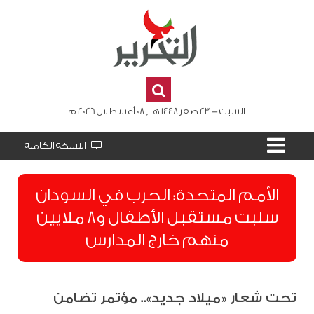
السبت - 23 صفر 1448 هـ , 08 أغسطس 2026 م
النسخة الكاملة
الأمم المتحدة: الحرب في السودان
سلبت مستقبل الأطفال و8 ملايين
منهم خارج المدارس
تحت شعار «ميلاد جديد».. مؤتمر تضامن