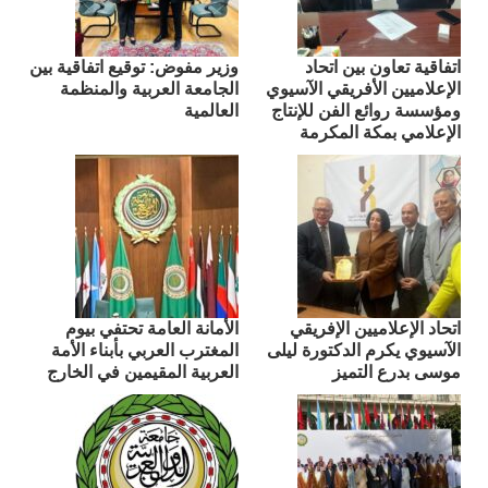
اتفاقية تعاون بين اتحاد
وزير مفوض: توقيع اتفاقية بين
الإعلاميين الأفريقي الآسيوي
الجامعة العربية والمنظمة
ومؤسسة روائع الفن للإنتاج
العالمية
الإعلامي بمكة المكرمة
اتحاد الإعلاميين الإفريقي
الأمانة العامة تحتفي بيوم
الآسيوي يكرم الدكتورة ليلى
المغترب العربي بأبناء الأمة
موسى بدرع التميز
العربية المقيمين في الخارج