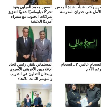
حين يكتب شباب شدة المحس
السفير محمد العرابي يقود
الأمل على جدران المدرسة
تحركًا دبلوماسيًا شعبيًا لتعزيز
شراكات الجنوب مع سفراء
أمريكا اللاتينية
انسجام عالمي ٢ .. انسجام
المسلماني يلتقي رئيس اتحاد
رغم الآلام
الإعلاميين الأفريقي الآسيوي
ويبحثان التعاون في التدريب
والمؤتمر الثالث للاتحاد