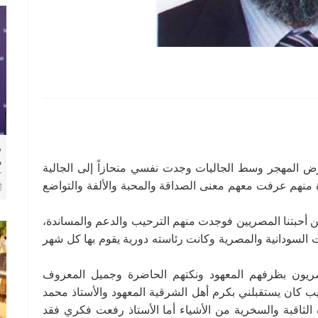
​
م
رض المهجر وسط الجاليات وجدت نفسي منحازاً إلى الجالية
ل
 منهم عرفت معهم معنى الصداقة والمحبة والألفة والتواضع
أحبتنا المصريين فوجدت منهم الترحيب والدعم والمساندة،
 السودانية والمصرية وكانت رئاسته دورية يقوم بها كل شهر
صريون بظرفهم المعهود ونكتهم الحاضرة وجميل المعروف
 كان يستقبلني بكرم أهل الشرقية المعهود والأستاذ محمد
الثاقبة والسخرية من الأشياء أما الأستاذ رفعت فكري فقد