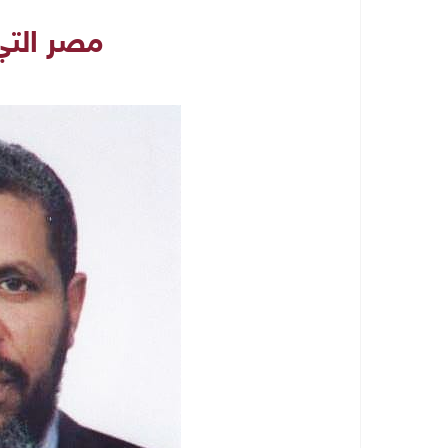
مصر الت