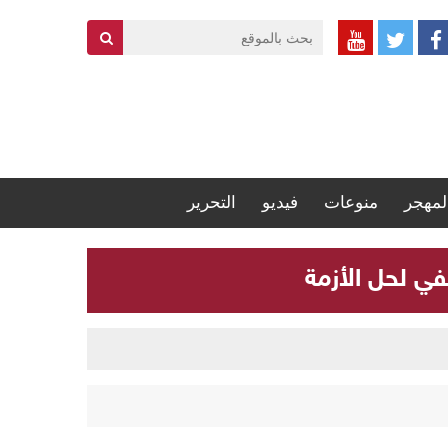
لمهجر
منوعات
فيديو
التحرير
في لحل الأزمة