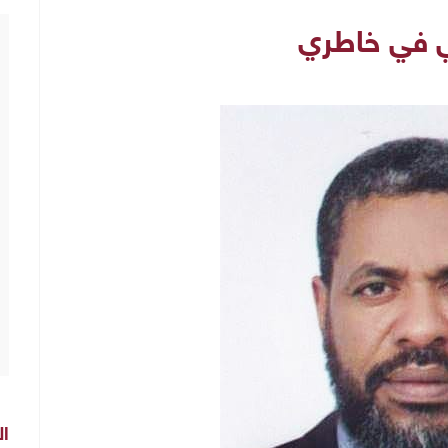
ي في خاطري
ال