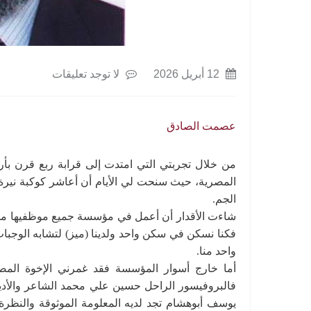
12 أبريل 2026
لا توجد تعليقات
عصمت الصادق
من خلال تجربتي التي امتدت إلى قرابة ربع قرن بأ
المصرية، حيث سنحت لي الأيام أن أعاشر كوكبة نيرة
الجم.
شاءت الأقدار أن أعمل في مؤسسة جميع موظفيها من 
فكنا نسكن في سكن واحد ولدينا (ميز) لتشابه الوجبات
واحد منا.
أما خارج أسوار المؤسسة فقد غمرني الإخوة الم
فالبروفيسور الراحل حسين علي محمد الشاعر والأديب
يوسف أبوهشام تجد لديه المعلومة الموثوقة والنظرة 