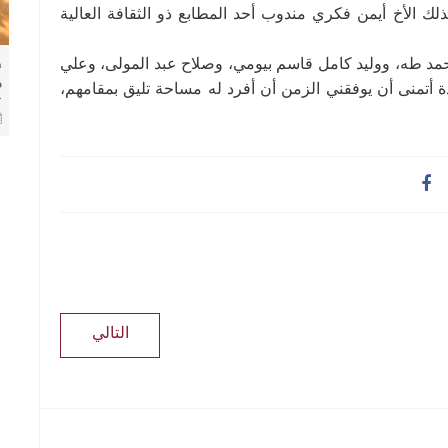
 الأخ أيمن فكري مندوب أحد المطابع ذو الثقافة العالية
حمد طه، ووليد كامل قاسم بيومي، وصلاح عبد المولى، وعلي
ط
م
أتمنى أن يوفقني الزمن أن أفرد له مساحة تليق بمقامهم،
ك
ا
التالي