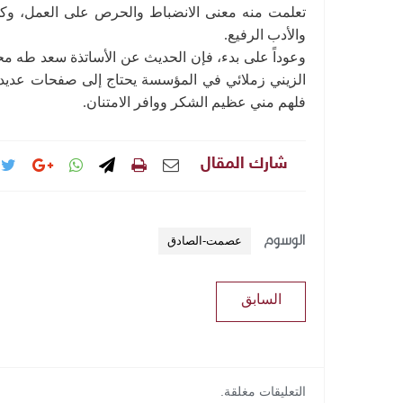
تعلمت منه معنى الانضباط والحرص على العمل، وكذلك
والأدب الرفيع.
وعوداً على بدء، فإن الحديث عن الأساتذة سعد طه م
الزيني زملائي في المؤسسة يحتاج إلى صفحات عديدة 
فلهم مني عظيم الشكر ووافر الامتنان.
شارك المقال
الوسوم
عصمت-الصادق
السابق
التعليقات مغلقة.