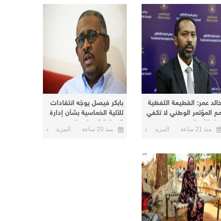
خالد عمر: القطيعة اللفظية
بابكر فيصل يوجّه انتقادات
ع المؤتمر الوطني لا تكفي
للآلية الخماسية بشأن إدارة
حل الأزمة
العملية السياسية
منذ 21 ساعة
المزيد
منذ 20 ساعة
المزيد