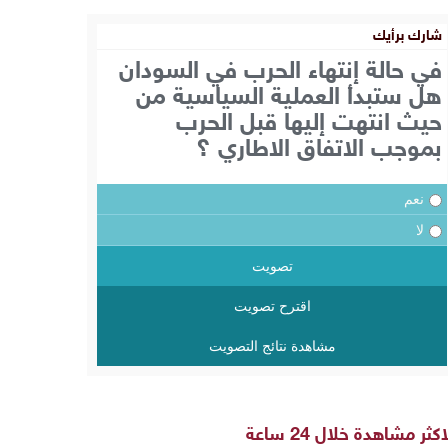
شارك برأيك
في حالة إنتهاء الحرب في السودان
هل ستبدأ العملية السياسية من
حيث انتهت إليها قبل الحرب
بموجب الاتفاق الاطاري ؟
نعم
لا
تصويت
اقترح تصويت
مشاهدة نتائج التصويت
اكثر مشاهدة خلال 24 ساعة