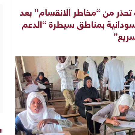
تحذر من “مخاطر الانقسام” بعد
سودانية بمناطق سيطرة “الدعم
سريع”
ال