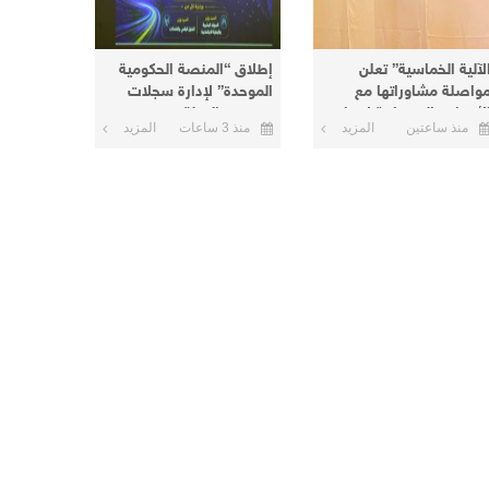
لآلية الخماسية” تعلن
إطلاق “المنصة الحكومية
واصلة مشاوراتها مع
الموحدة” لإدارة سجلات
لأطراف السودانية لإنهاء
موظفي الدولة
منذ ساعتين
المزيد
منذ 3 ساعات
المزيد
لأزمة الحالية