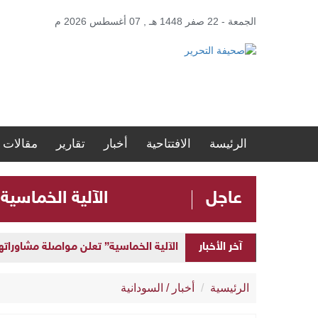
الجمعة - 22 صفر 1448 هـ , 07 أغسطس 2026 م
الرئيسة
الافتتاحية
أخبار
تقارير
مقالات
عاجل
الآلية الخماسية
الآلية الخماسية” تعلن مواصلة مشاوراتها 
آخر الأخبار
إطلاق “المنصة الحكومية الموحدة” لإد
الرئيسية
أخبار
/
السودانية