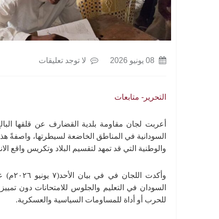
08 يونيو 2026
لا توجد تعليقات
التحرير- متابعات
أعربت لجان مقاومة بلدية القضارف عن قلقها البالغ
السودانية في المناطق الخاضعة لسيطرتها، واصفةً هذه 
والوطنية التي قد تمهد لتقسيم البلاد وتكريس واقع ا
وأكدت ا
السودان في التعليم والجلوس للامتحانات دون تمييز 
للحرب أو أداة للمساومات السياسية والعسكرية.