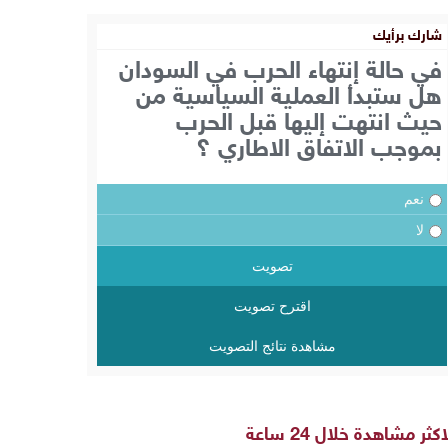
شارك برأيك
في حالة إنتهاء الحرب في السودان
هل ستبدأ العملية السياسية من
حيث انتهت إليها قبل الحرب
بموجب الاتفاق الاطاري ؟
نعم
لا
تصويت
اقترح تصويت
مشاهدة نتائج التصويت
اكثر مشاهدة خلال 24 ساعة