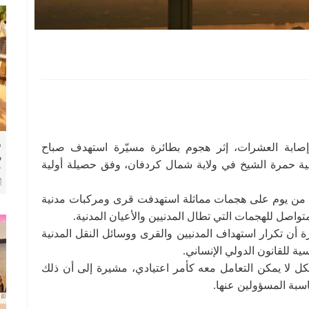
ط
 محامو الطوارئ مقتل ١١ مدنياً وإصابة العشرات، إثر هجوم بطائرة مسيّرة استهدف صباح
م
 زعيمة بمحلية حمرة الشيخ في ولاية شمال كردفان، وفق حصيلة أولية
ك
ا
ل من يوم على هجمات مماثلة استهدفت قرى ومركبات مدنية
اصل للهجمات التي تطال المدنيين والأعيان المدنية.
أن تكرار استهداف المدنيين والقرى ووسائل النقل المدنية
ية للقانون الدولي الإنساني.
كل لا يمكن التعامل معه كأمر اعتيادي، مشيرة إلى أن ذلك
سبة المسؤولين عنها.