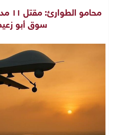
محامو 
سوق أبو زعيم