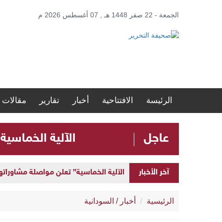
الجمعة - 22 صفر 1448 هـ , 07 أغسطس 2026 م
الرئيسة
الافتتاحية
أخبار
تقارير
مقالات
عاجل
الآلية الخماسية
الآلية الخماسية” تعلن مواصلة مشاوراتها 
آخر الأخبار
إطلاق “المنصة الحكومية الموحدة” لإد
الرئيسية
أخبار
/
السودانية