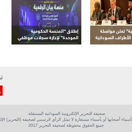
السودانية
ية” تعلن مواصلة
إطلاق “المنصة الحكومية
الأطراف السودانية
الموحدة” لإدارة سجلات موظفي
لحالية
الدولة
تو
صحيفة التحرير الإلكترونية السودانية المستقلة.
سماء أصحابها أو بأسماء مستعارة لا تمثل الرأي الرسمي لصحيفة (التحرير) الإلك
جميع الحقوق محفوظة لصحيفة التحرير 2017