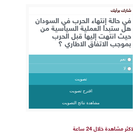
شارك برأيك
في حالة إنتهاء الحرب في السودان
هل ستبدأ العملية السياسية من
حيث انتهت إليها قبل الحرب
بموجب الاتفاق الاطاري ؟
نعم
لا
تصويت
اقترح تصويت
مشاهدة نتائج التصويت
اكثر مشاهدة خلال 24 ساعة