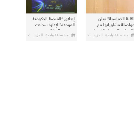
لآلية الخماسية” تعلن
إطلاق “المنصة الحكومية
واصلة مشاوراتها مع
الموحدة” لإدارة سجلات
لأطراف السودانية لإنهاء
موظفي الدولة
منذ ساعة واحدة
المزيد
منذ ساعة واحدة
المزيد
لأزمة الحالية