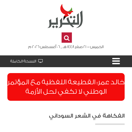
الخميس - 21 صفر 1448 هـ , 06 أغسطس 2026 م
النسخة الكاملة
​خالد عمر: القطيعة اللفظية مع المؤتمر
الوطني لا تكفي لحل الأزمة
الفكاهة في الشعر السوداني