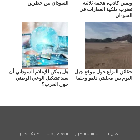
ويمين كاذب، هجمة ثلاثية
السودان بين خطرين
تضرب ملكية العقارات في
السودان
حقائق النزاع حول موقع جبل
هل يمكن للإعلام السوداني أن
البوم بين محليتي دلقو وحلفا
يعيد تشكيل الوعي الوطني
حول الحرب؟
اتصل بنا
سياسة التحرير
نبذة تعريفية
هيئة التحرير