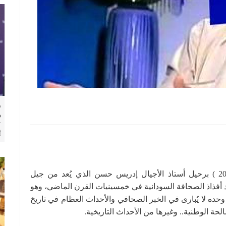
​
م
ل
فُجعت الأسرة الصحافة اليوم الأحد (16 ديسمبر 2018 ) برحيل أستاذ الأجيال إدريس حسن الذي يُعد من جيل
 يد أفذاذ الصحافة السودانية في خمسينيات القرن الماضي، وهو
ده لا يُبارى في الخبر الصحافي والأحداث العظام في تاريخ
لحة الوطنية.. وغيرها من الأحداث التاريخية.