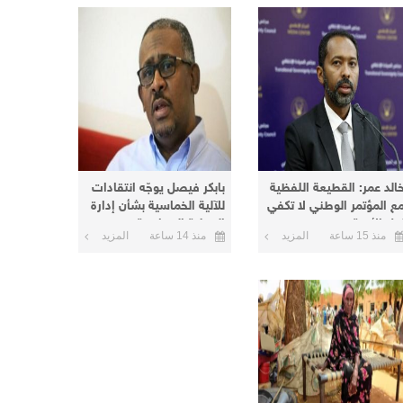
خالد عمر: القطيعة اللفظية
بابكر فيصل يوجّه انتقادات
ع المؤتمر الوطني لا تكفي
للآلية الخماسية بشأن إدارة
حل الأزمة
العملية السياسية
منذ 15 ساعة
المزيد
منذ 14 ساعة
المزيد