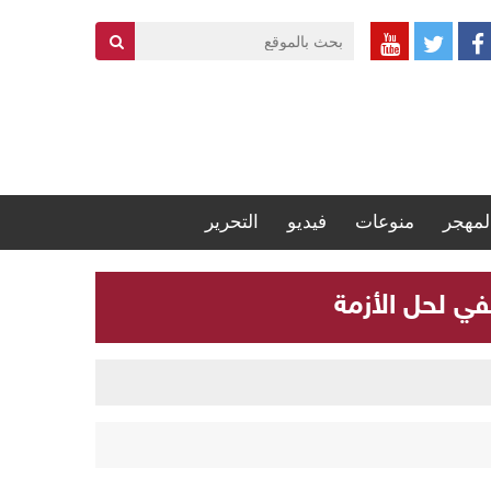
لمهجر
منوعات
فيديو
التحرير
في لحل الأزمة