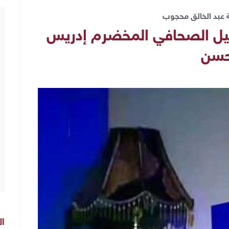
 عبد الخالق محجوب
حيل الصحافي المخضرم إدريس
سن
ال