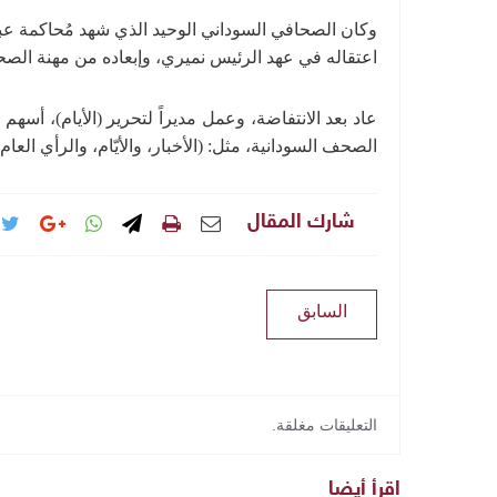
وكان الصحافي السوداني الوحيد الذي شهد مُحاكمة 
اعتقاله في عهد الرئيس نميري، وإبعاده من مهنة الصح
عاد بعد الانتفاضة، وعمل مديراً لتحرير (الأيام)، أسه
الصحف السودانية، مثل: (الأخبار، والأيّام، والرأي العا
شارك المقال
السابق
التعليقات مغلقة.
اقرأ أيضا