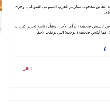
عبد الخالق محجوب سكرتير الحزب الشيوعي السوداني، وجرى
افة.
ط
م
ك
م في تأسيس صحيفة (الرأي الآخر)، وتقلّد رئاسة تحرير كبريات
ا
م)، كما أسّس صحيفة (الوحدة) التي توقفت لاحقاً.
التالي