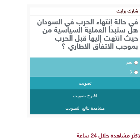
شارك برأيك
في حالة إنتهاء الحرب في السودان
هل ستبدأ العملية السياسية من
حيث انتهت إليها قبل الحرب
بموجب الاتفاق الاطاري ؟
نعم
لا
تصويت
اقترح تصويت
مشاهدة نتائج التصويت
اكثر مشاهدة خلال 24 ساعة