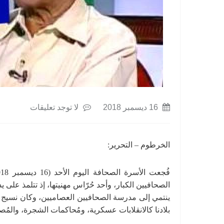
16 ديسمبر 2018
لا توجد تعليقات
الخرطوم – التحرير:
الصحافيين الكبار، وأحد حُرّاس مهنيتها، إذ تتلمذ على
ينتمي إلى مدرسة الصحافيين العصاميين، وكان نسيج وح
بلادنا كالانقلابات عسكرية، ومُحاكمات الشجرة، والمُصا