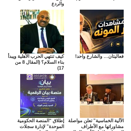
والردع
فعاليتان… والشارع واحد!
كيف تنتهي الحرب الأهلية ويبدأ
بناء السلام؟ (المقال 8 من
17)
الآلية الخماسية” تعلن مواصلة
إطلاق “المنصة الحكومية
مشاوراتها مع الأطراف
الموحدة” لإدارة سجلات