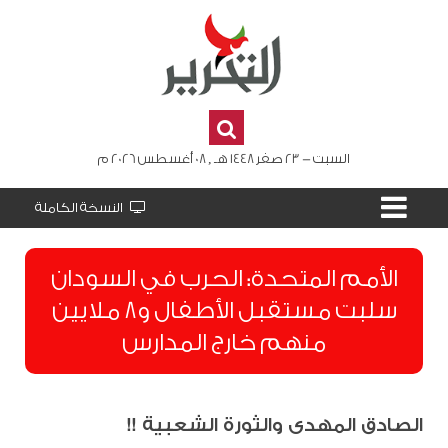
السبت - 23 صفر 1448 هـ , 08 أغسطس 2026 م
النسخة الكاملة
الأمم المتحدة: الحرب في السودان
سلبت مستقبل الأطفال و8 ملايين
منهم خارج المدارس
الصادق المهدى والثورة الشعبية !!