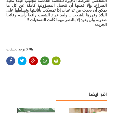
الشخصى الفرصة الأخيرة للطغمة الحاكمة لتجنيب البلاد مغبة
الصراع، وإلا فعليها أن تتحمل المسؤولية كاملة عن كل ما
يمكن أن يحدث من تداعيات إذا تمسكت بأنانيتها وتسلطها على
البلاد وقهرها للشعب .. ولقد خرج الشعب رافعا رأسه وفاتحا
صدره، ولن يعود إلا بالنصر مهما كانت التضحيات !!
الجريدة
لا توجد تعليقات
اقرأ ايضا