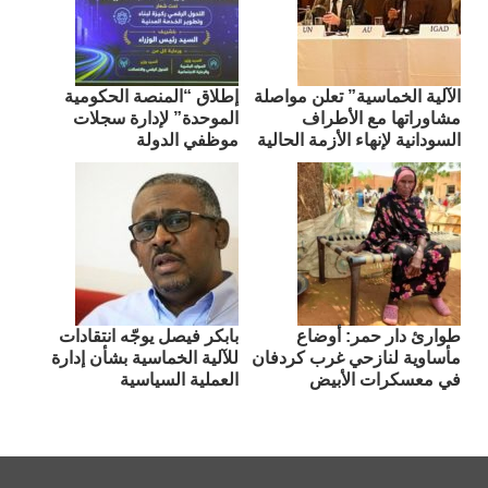
الآلية الخماسية” تعلن مواصلة
إطلاق “المنصة الحكومية
مشاوراتها مع الأطراف
الموحدة” لإدارة سجلات
السودانية لإنهاء الأزمة الحالية
موظفي الدولة
طوارئ دار حمر: أوضاع
بابكر فيصل يوجّه انتقادات
مأساوية لنازحي غرب كردفان
للآلية الخماسية بشأن إدارة
في معسكرات الأبيض
العملية السياسية