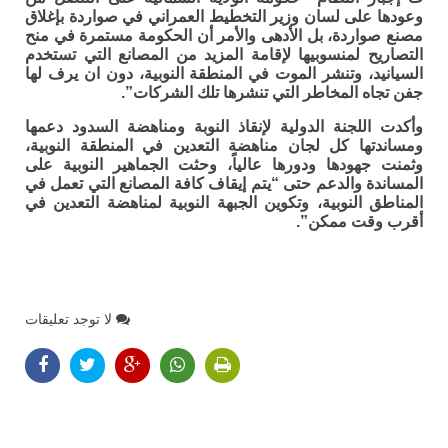
وعودها على لسان وزير التخطيط العمراني في صواردة بإغلاق
مصنع صواردة، بل الأدهى والأمر أن الحكومة مستمرة في منح
التصاريح لمنسوبيها لإقامة المزيد من المصانع التي تستخدم
السيانيد، وتنشر الموت في المنطقة النوبية، دون ان يرف لها
جفن تجاه المخاطر التي تنشرها تلك الشركات”.
وأكدت اللجنة الدولية لإنقاذ النوبة ومناهضة السدود دعمها
ومساندتها كل لجان مناهضة التعدين في المنطقة النوبية،
وثمنت جهودها ودورها عالياً، وحثت الجماهير النوبية على
المساندة والدعم حتى “يتم إيقاف كافة المصانع التي تعمل في
المناطق النوبية، وتكوين الجبهة النوبية لمناهضة التعدين في
أقرب وقت ممكن”.
لا توجد تعليقات