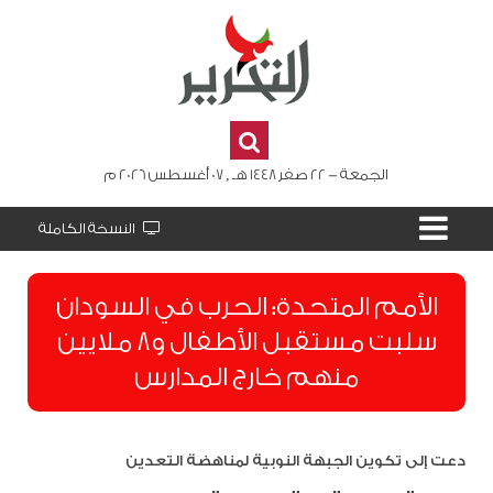
الجمعة - 22 صفر 1448 هـ , 07 أغسطس 2026 م
النسخة الكاملة
الأمم المتحدة: الحرب في السودان
سلبت مستقبل الأطفال و8 ملايين
منهم خارج المدارس
دعت إلى تكوين الجبهة النوبية لمناهضة التعدين