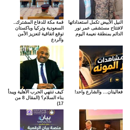
النيل الأبيض تكمل استعداداتها
قمة مكة للدفاع المشترك..
لافتتاح مستشفى عمر نور
السعودية وتركيا وباكستان
الدائم بمنطقة نعيمة اليوم
توقع اتفاقية لتعزيز الأمن
والردع
فعاليتان… والشارع واحد!
كيف تنتهي الحرب الأهلية ويبدأ
بناء السلام؟ (المقال 8 من
17)