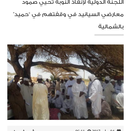
اللجنة الدولية لإنقاذ النوبة تحيي صمود
معارضي السيانيد في وقفتهم في “حميد”
بالشمالية