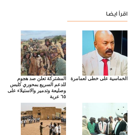
اقرأ ايضا
الخماسية على خطى لعمامرة
المشتركة تعلن صد هجوم
للدعم السريع بمحوري كلبس
وصليعة وتدمير والاستيلاء على
٦٥ عربة