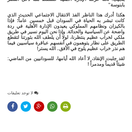
بابنوسة”
هكذا أدرك هذا الناظر الفذ الانتقال الاجتماعي الحديث الذي
كانت تبشر به الحياة في السودان قبل خمسين عاماً؛ فإذا
بالكيزان ونظامهم المملوكي يعيدون الإدارة الأهلية في ردة
واضحة عن السياسية والحداثة. وإذا نحن اليوم نسير في طريق
ملكي لخراب عظيم ينتظرنا، لولا أن يلطف الله بثورتنا لتقطع
الطريق على نظار يتوهمون في أنفسهم عباقرة سياسيين فيما
هم نذر خراب عظيم يلوح في الأفق.. الله يستر!
لقد جلبت الإنقاذ، لا أعاد الله أيامها، للسودانيين من الماضي:
شيئاً قديماً ومدمراً !
لا توجد تعليقات