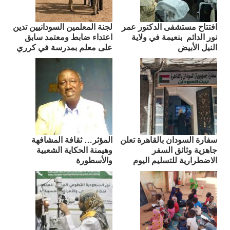
افتتاح مستشفى الدكتور عمر
لجنة المعلمين السودانيين تدين
نور الدائم بنعيمة في ولاية
اعتداء ضابط ومعتمد سابق
النيل الأبيض
على معلم بمدرسة في كرري
سفارة السودان بالقاهرة تعلن
المؤثر… ثقافة المشافهة
جاهزية وثائق السفر
وهيمنة الحكاية الشعبية
الاضطرارية للتسليم اليوم
والأسطورة