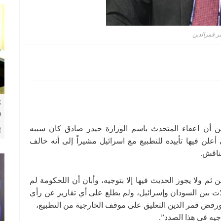
ر قمرالدين
ك
و
8 
ين أن اعفاء المتحدث باسم الوزارة حيدر صادق كان سببه
أعلن فيها تأييده للتطبيع مع اسرائيل مشيراً إلى أنه خالف
ناقش.
ثم ولا يجوز الحديث فيها إلا بتوجيه، وأبان أن اللحكومة لم
ت بين السودان وإسرائيل، ولم يطلع على أي تقارير عن رأي
. ورفض قمر الدين التعليق على موقف الخارجية من التطبيع،
وجيه في هذا الصدد”.