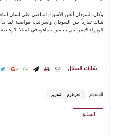
وكان السودان أعلن الأسبوع الماضي على لسان الناط
هناك تقارباً بين السودان واسرائيل، مواصلة لما ب
الوزراء الإسرائيلي بنيامين نتنياهو، في كمبالا الأوغندي
شارك المقال
الوسوم
الخرطوم-–-التحرير:
السابق