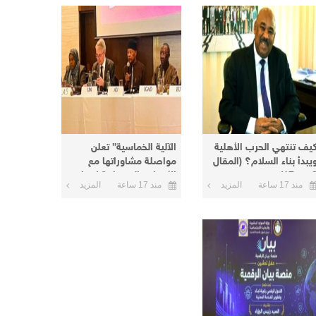
يف تنتهي الحرب الأهلية
الآلية الخماسية” تعلن
يبدأ بناء السلام؟ (المقال
مواصلة مشاوراتها مع
من 17)
الأطراف السودانية لإنهاء
منذ 17 ساعة
المزيد
منذ 17 ساعة
المزيد
الأزمة الحالية