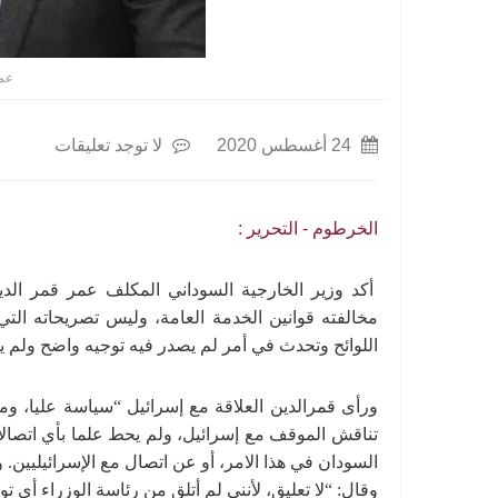
عم
24 أغسطس 2020
لا توجد تعليقات
الخرطوم - التحرير :
أكد وزير الخارجية السوداني المكلف عمر قمر الد
مخالفته قوانين الخدمة العامة، وليس تصريحاته التي 
اللوائح وتحدث في أمر لم يصدر فيه توجيه واضح ولم ي
ورأى قمرالدين العلاقة مع إسرائيل “سياسة عليا، ومن 
تناقش الموقف مع إسرائيل، ولم يحط علما بأي اتصالا
السودان في هذا الامر، أو عن اتصال مع الإسرائيليين
وقال: “لا تعليق، لأنني لم أتلق من رئاسة الوزراء أي ت