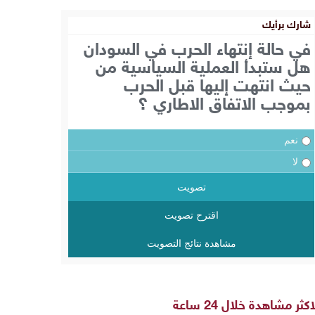
شارك برأيك
في حالة إنتهاء الحرب في السودان
هل ستبدأ العملية السياسية من
حيث انتهت إليها قبل الحرب
بموجب الاتفاق الاطاري ؟
نعم
لا
تصويت
اقترح تصويت
مشاهدة نتائج التصويت
اكثر مشاهدة خلال 24 ساعة