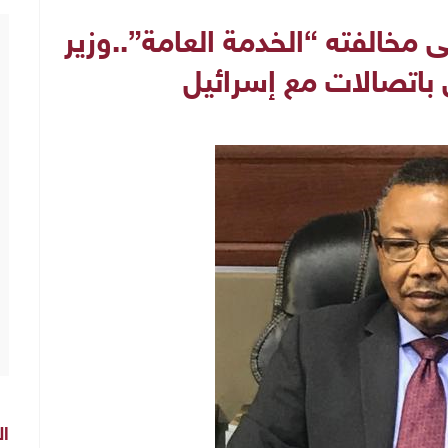
 مخالفته “الخدمة العامة”..وزير
ي باتصالات مع إسرائيل
ال