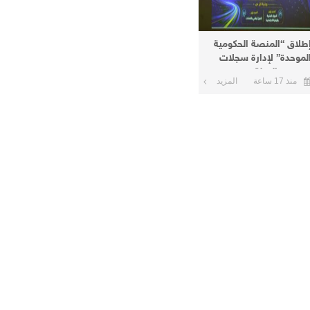
طلاق “المنصة الحكومية
لموحدة” لإدارة سجلات
وظفي الدولة
منذ 17 ساعة
المزيد