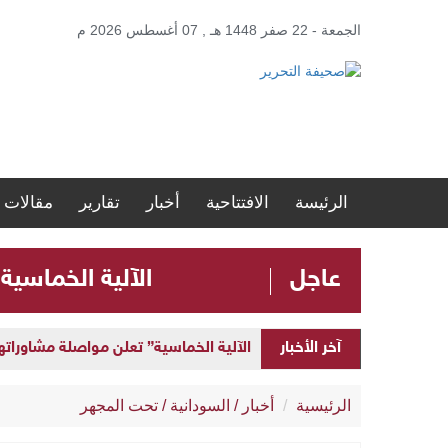
الجمعة - 22 صفر 1448 هـ , 07 أغسطس 2026 م
الرئيسة
الافتتاحية
أخبار
تقارير
مقالات
عاجل
الآلية الخماسية
آخر الأخبار
الآلية الخماسية” تعلن مواصلة مشاوراتها 
الرئيسية
أخبار
/
السودانية
/
تحت المجهر