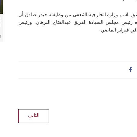
ق باسم وزارة الخارجية المُعفى من وظيفته حيدر صادق أن
إ
دأه رئيس مجلس السيادة الفريق عبدالفتاح البرهان، ورئيس
ا
ة في فبراير الماضي.
م
التالي