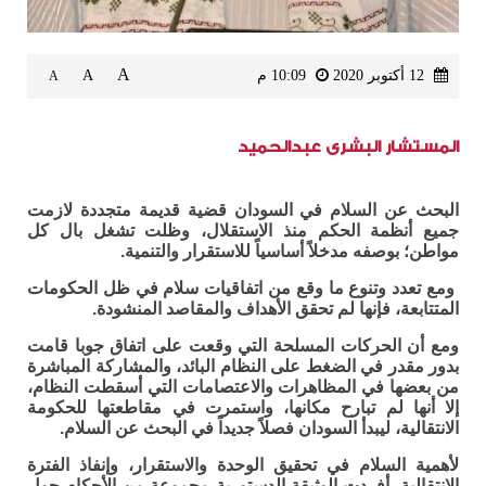
A
12 أكتوبر 2020
10:09 م
A
A
المستشار البشرى عبدالحميد
البحث عن السلام في السودان قضية قديمة متجددة لازمت
جميع أنظمة الحكم منذ الاستقلال، وظلت تشغل بال كل
مواطن؛ بوصفه مدخلاً أساسياً للاستقرار والتنمية.
ومع تعدد وتنوع ما وقع من اتفاقيات سلام في ظل الحكومات
المتتابعة، فإنها لم تحقق الأهداف والمقاصد المنشودة.
ومع أن الحركات المسلحة التي وقعت على اتفاق جوبا قامت
بدور مقدر في الضغط على النظام البائد، والمشاركة المباشرة
من بعضها في المظاهرات والاعتصامات التي أسقطت النظام،
إلا أنها لم تبارح مكانها، واستمرت في مقاطعتها للحكومة
الانتقالية، ليبدأ السودان فصلاً جديداً في البحث عن السلام.
لأهمية السلام في تحقيق الوحدة والاستقرار، وإنفاذ الفترة
الانتقالية، أفردت الوثيقة الدستورية مجموعة من الأحكام حول