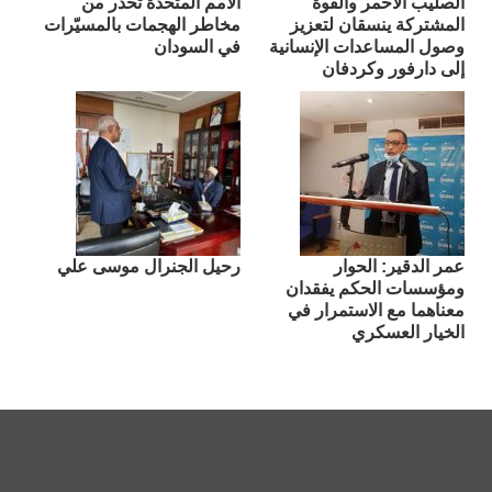
الصليب الأحمر والقوة
الأمم المتحدة تحذر من
المشتركة ينسقان لتعزيز
مخاطر الهجمات بالمسيّرات
وصول المساعدات الإنسانية
في السودان
إلى دارفور وكردفان
عمر الدقير: الحوار
رحيل الجنرال موسى علي
ومؤسسات الحكم يفقدان
معناهما مع الاستمرار في
الخيار العسكري