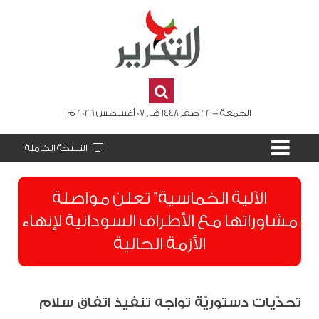
الجمعة - 22 صفر 1448 هـ , 07 أغسطس 2026 م
النسخة الكاملة
الآلية الخماسية” تعلن مواصلة
مشاوراتها مع الأطراف السودانية لإنهاء
الأزمة الحالية
تحدّيات دستوريّة تواجه تنفيذ اتفاق سلام