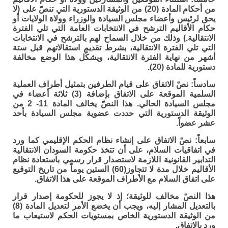
من أحكام المادة (20) من الوثيقة الدستورية التي تنصّ على (لا
يحق لرئيس وأعضاء مجلس السيادة والوزراء وولاة الولايات أو
حكام الأقاليم الترشح في الانتخابات العامة التي تلي الفترة
الانتقالية.) وذلك من خلال السماح لهم بالترشح في الانتخابات
التي تلي الفترة الانتقالية، بشرط تقديم استقالاتهم قبل ستة
أشهر من نهاية الفترة الانتقالية، ويشكّل هذا الوضع مخالفة
دستورية للمادة (20).
سادساً:
نصّ الاتفاق على قيام الطرفين بتمثيل أطراف العملية
السلمية الموقعة على الاتفاق بإضافة (3) ثلاثة أعضاء في
مجلس السيادة الحالي. هذا النصّ يخالف المادة 11- 2 من
الوثيقة الدستورية التي حددت عضوية مجلس السيادة بأحد
عشر عضواً.
سابعاً:
نصّ الاتفاق على إنشاء نظام الحكم الإقليمي كما ورد
في اتفاقيات السلام، على أن تتخذ حكومة السودان الانتقالية
التدابير القانونية اللازمة لاستصدار قرار رسمي باستعادة نظام
الأقاليم خلال مدة لا تتجاوز(60) الستين يوماً من تاريخ التوقيع
على اتفاق السلام مع الأطراف الموقعة على هذا الاتفاق.
هذا النصّ مخالف للوثيقة؛ إذ لا يجوز للحكومة إصدار قرار
بالتعديل المشار إليه، ويجب أن يخضع الأمر لتعديل المادة (8)
من الوثيقة الدستورية الخاص بمستويات الحكم لاستيعاب ما
ورد بالاتفاق.