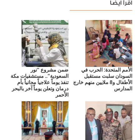
اقرأ ايضا
الأمم المتحدة: الحرب في
ضمن مشروع “نور
السودان سلبت مستقبل
السعودية”.. مستشفيات مكة
الأطفال و8 ملايين منهم خارج
تنفذ يوماً علاجياً مجانياً بأم
المدارس
درمان وتعلن يوماً آخر بالبحر
الأحمر