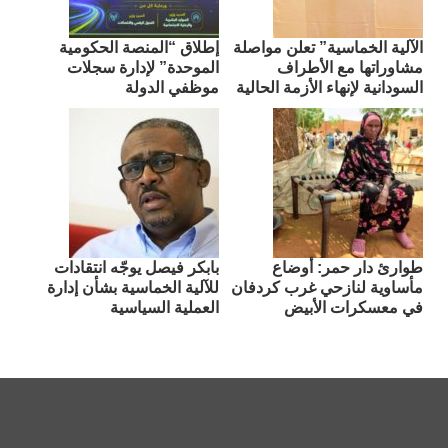
الآلية الخماسية” تعلن مواصلة
إطلاق “المنصة الحكومية
مشاوراتها مع الأطراف
الموحدة” لإدارة سجلات
السودانية لإنهاء الأزمة الحالية
موظفي الدولة
طوارئ دار حمر: أوضاع
بابكر فيصل يوجّه انتقادات
مأساوية لنازحي غرب كردفان
للآلية الخماسية بشأن إدارة
في معسكرات الأبيض
العملية السياسية