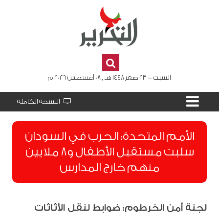
السبت - 23 صفر 1448 هـ , 08 أغسطس 2026 م
النسخة الكاملة
الأمم المتحدة: الحرب في السودان
سلبت مستقبل الأطفال و8 ملايين
منهم خارج المدارس
لجنة أمن الخرطوم: ضوابط لنقل الأثاثات