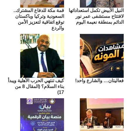
النيل الأبيض تكمل استعداداتها
قمة مكة للدفاع المشترك..
لافتتاح مستشفى عمر نور
السعودية وتركيا وباكستان
الدائم بمنطقة نعيمة اليوم
توقع اتفاقية لتعزيز الأمن
والردع
فعاليتان… والشارع واحد!
كيف تنتهي الحرب الأهلية ويبدأ
بناء السلام؟ (المقال 8 من
17)