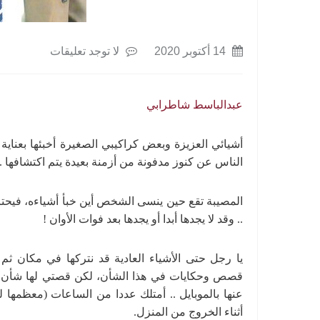
14 أكتوبر 2020
لا توجد تعليقات
عبدالباسط شاطرابي
أشيائي العزيزة وبعض كراكيبي الصغيرة أخبئها بعناية 
الناس عن كنوز مدفونة من أزمنة بعيدة يتم اكتشافها ..
المصيبة تقع حين ينسى الشخص أين خبأ أشياءه، فيحتاج
.. وقد لا يجدها أبدا أو يجدها بعد فوات الأوان !
يا رجل حتى الأشياء العادية قد نتركها في مكان ثم 
قصص وحكايات في هذا الشأن، لكن قصتي لها شأن آخر
عنها بالموبايل .. أمتلك عددا من الساعات (معظمها ل
أثناء الخروج من المنزل.