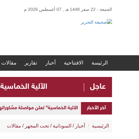
الجمعة - 22 صفر 1448 هـ , 07 أغسطس 2026 م
الرئيسة
الافتتاحية
أخبار
تقارير
مقالات
عاجل
الآلية الخماسية
الآلية الخماسية” تعلن مواصلة مشاوراتها 
آخر الأخبار
إطلاق “المنصة الحكومية الموحدة” لإد
الرئيسية
أخبار
/
السودانية
/
تحت المجهر
/
مقالات