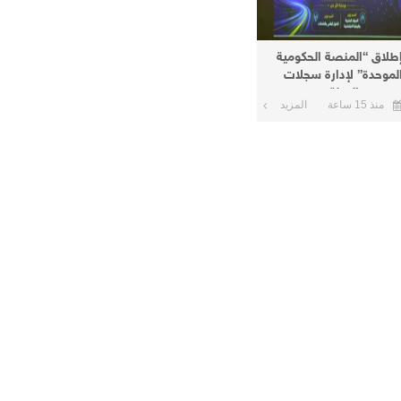
طلاق “المنصة الحكومية
لموحدة” لإدارة سجلات
وظفي الدولة
منذ 15 ساعة
المزيد