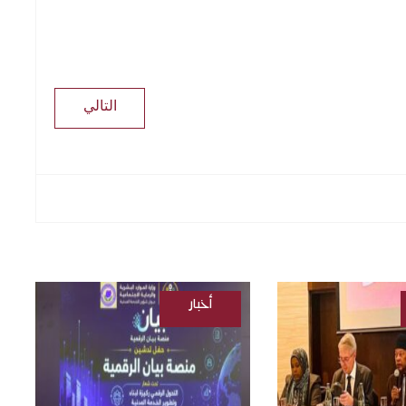
التالي
أخبار
/
السودانية