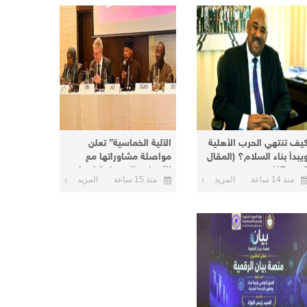
يف تنتهي الحرب الأهلية
الآلية الخماسية” تعلن
يبدأ بناء السلام؟ (المقال
مواصلة مشاوراتها مع
من 17)
الأطراف السودانية لإنهاء
منذ 14 ساعة
المزيد
منذ 15 ساعة
المزيد
الأزمة الحالية