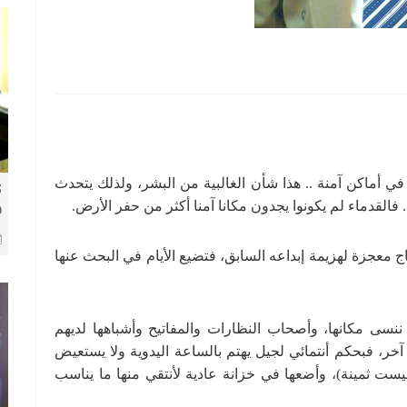
في أماكن آمنة .. هذا شأن الغالبية من البشر، ولذلك يتحدث
ك
 فالقدماء لم يكونوا يجدون مكانا آمنا أكثر من حفر الأرض.
و
8 
 معجزة لهزيمة إبداعه السابق، فتضيع الأيام في البحث عنها
ننسى مكانها، وأصحاب النظارات والمفاتيح وأشباهها لديهم
، فبحكم أنتمائي لجيل يهتم بالساعة اليدوية ولا يستعيض
يست ثمينة)، وأضعها في خزانة عادية لأنتقي منها ما يناسب