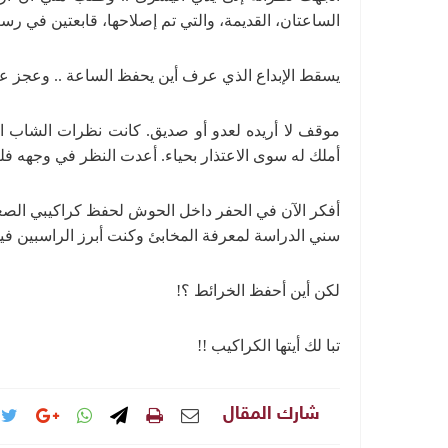
الساعتان، القديمة، والتي تم إصلاحها، قابعتين في رس
يسقط الإبداع الذي عرف أين يحفظ الساعة .. وعجز عن
موقف لا أريده لعدو أو صديق. كانت نظرات الشاب ا
أملك له سوى الاعتذار بحياء. أعدت النظر في وجهه ف
أفكر الآن في الحفر داخل الحوش لحفظ كراكيبي الصغير
سني الدراسة لمعرفة المخابئ وكنت أبرز الراسبين فيه
لكن أين أحفظ الخرائط ؟!
تبا لك أيتها الكراكيب !!
شارك المقال