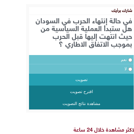
شارك برأيك
في حالة إنتهاء الحرب في السودان
هل ستبدأ العملية السياسية من
حيث انتهت إليها قبل الحرب
بموجب الاتفاق الاطاري ؟
نعم
لا
تصويت
اقترح تصويت
مشاهدة نتائج التصويت
اكثر مشاهدة خلال 24 ساعة