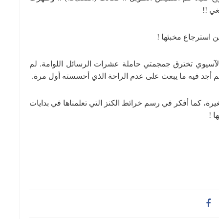
غي !!
 استرجاع مخبئها !
لآسيوي تخترق جمجمتي حاملة عشرات الرسائل اللوامة. لم
لم أجد فيه ما يبعث على عدم الراحة الذي أحسسته أول مرة.
ة، كما أفكر في رسم خرائط الكنز التي تعلمناها في بدايات
ا !