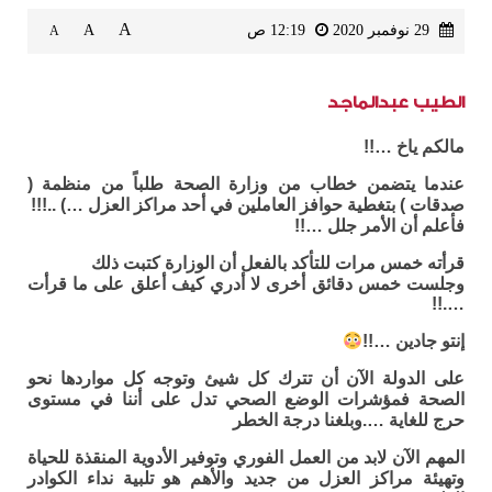
A
29 نوفمبر 2020
12:19 ص
A
A
الطيب عبدالماجد
مالكم ياخ …!!
عندما يتضمن خطاب من وزارة الصحة طلباً من منظمة (
صدقات ) بتغطية حوافز العاملين في أحد مراكز العزل …) ..!!!
فأعلم أن الأمر جلل …!!
قرأته خمس مرات للتأكد بالفعل أن الوزارة كتبت ذلك
وجلست خمس دقائق أخرى لا أدري كيف أعلق على ما قرأت
….!!
إنتو جادين …!!
على الدولة الآن أن تترك كل شيئ وتوجه كل مواردها نحو
الصحة فمؤشرات الوضع الصحي تدل على أننا في مستوى
حرج للغاية ….وبلغنا درجة الخطر
المهم الآن لابد من العمل الفوري وتوفير الأدوية المنقذة للحياة
وتهيئة مراكز العزل من جديد والأهم هو تلبية نداء الكوادر