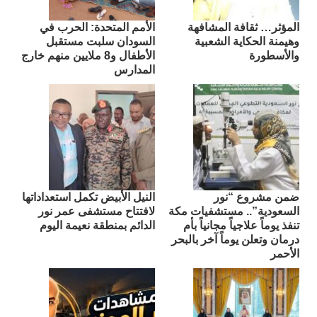
المؤثر… ثقافة المشافهة
الأمم المتحدة: الحرب في
وهيمنة الحكاية الشعبية
السودان سلبت مستقبل
والأسطورة
الأطفال و8 ملايين منهم خارج
المدارس
ضمن مشروع “نور
النيل الأبيض تكمل استعداداتها
السعودية”.. مستشفيات مكة
لافتتاح مستشفى عمر نور
تنفذ يوماً علاجياً مجانياً بأم
الدائم بمنطقة نعيمة اليوم
درمان وتعلن يوماً آخر بالبحر
الأحمر