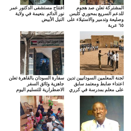
المشتركة تعلن صد هجوم
افتتاح مستشفى الدكتور عمر
للدعم السريع بمحوري كلبس
نور الدائم بنعيمة في ولاية
وصليعة وتدمير والاستيلاء على
النيل الأبيض
٦٥ عربة
لجنة المعلمين السودانيين تدين
سفارة السودان بالقاهرة تعلن
اعتداء ضابط ومعتمد سابق
جاهزية وثائق السفر
على معلم بمدرسة في كرري
الاضطرارية للتسليم اليوم