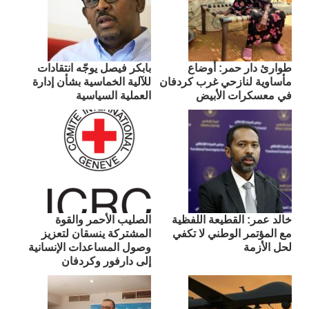
طوارئ دار حمر: أوضاع
بابكر فيصل يوجّه انتقادات
مأساوية لنازحي غرب كردفان
للآلية الخماسية بشأن إدارة
في معسكرات الأبيض
العملية السياسية
​خالد عمر: القطيعة اللفظية
الصليب الأحمر والقوة
مع المؤتمر الوطني لا تكفي
المشتركة ينسقان لتعزيز
لحل الأزمة
وصول المساعدات الإنسانية
إلى دارفور وكردفان