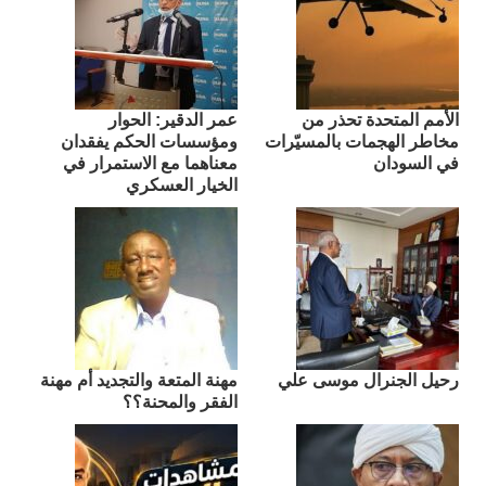
الأمم المتحدة تحذر من
عمر الدقير: الحوار
مخاطر الهجمات بالمسيّرات
ومؤسسات الحكم يفقدان
في السودان
معناهما مع الاستمرار في
الخيار العسكري
رحيل الجنرال موسى علي
مهنة المتعة والتجديد أم مهنة
الفقر والمحنة؟؟