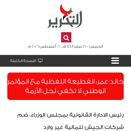
الخميس - 21 صفر 1448 هـ , 06 أغسطس 2026 م
النسخة الكاملة
​خالد عمر: القطيعة اللفظية مع المؤتمر
الوطني لا تكفي لحل الأزمة
رئيس الادارة القانونية بمجلس الوزراء: ضم
شركات الجيش للمالية غير وارد