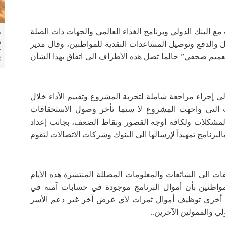
البنك الدولي وبرنامج الغذاء العالمي والجهات ذات الصلة
ط
م
 والدفع وتوصيل المساعدات النقدية للمواطنين، وقال مدير
ك
عميم صحفي” حالما تصل هذه الأطراف الى اتفاق بهذا الشأن
ا
لى إجراء مراجعة شاملة لتجربة المشروع وتقييم الأداء خلال
ت التي واجهت المشروع لا سيما تأخر وصول الاستحقاقات
المشكلات ولكافة أوجه القصور ونقاط الضعف، بجانب إعداد
رنامج تمهيداً لإرسالها الى البنوك وشركات الاتصالات لتقوم
ات الى الشائعات والمعلومات المضللة المنتشرة هذه الأيام
مواطنين بأن أموال البرنامج موجودة في حسابات آمنة في
جهة أخرى توظيف أموال ثمرات لأي غرض آخر غير دعم الأسر
ولي والممولين الآخرين..