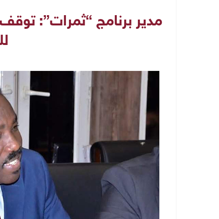
مدير برنامج “ثمرات”: توقف
لل