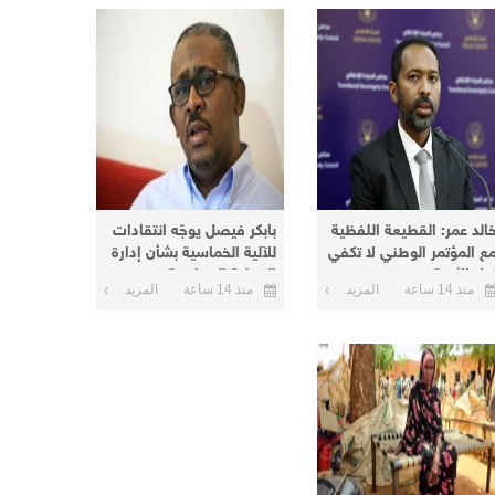
خالد عمر: القطيعة اللفظية
بابكر فيصل يوجّه انتقادات
ع المؤتمر الوطني لا تكفي
للآلية الخماسية بشأن إدارة
حل الأزمة
العملية السياسية
منذ 14 ساعة
المزيد
منذ 14 ساعة
المزيد