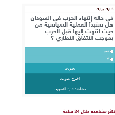
شارك برأيك
في حالة إنتهاء الحرب في السودان
هل ستبدأ العملية السياسية من
حيث انتهت إليها قبل الحرب
بموجب الاتفاق الاطاري ؟
نعم
لا
تصويت
اقترح تصويت
مشاهدة نتائج التصويت
اكثر مشاهدة خلال 24 ساعة