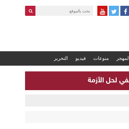
لمهجر
منوعات
فيديو
التحرير
في لحل الأزمة