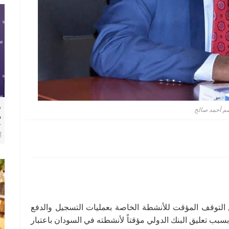
​
م أحمد صالح
م
ل
 التوقف المؤقت للأنشطة الخاصة بعمليات التسجيل والدفع
سبب تعليق البنك الدولي مؤقتاً لأنشطته في السودان باعتبار