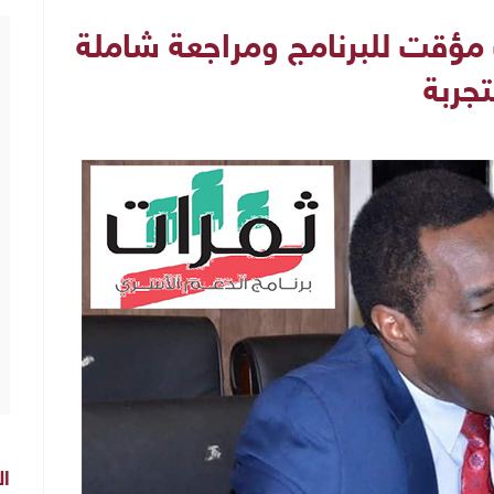
 مؤقت للبرنامج ومراجعة شاملة
تجربة
ال