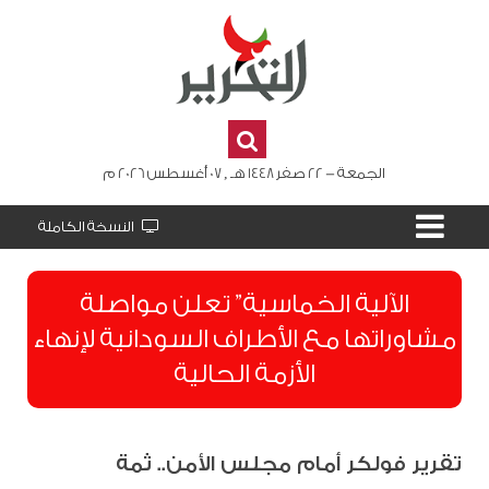
الجمعة - 22 صفر 1448 هـ , 07 أغسطس 2026 م
النسخة الكاملة
الآلية الخماسية” تعلن مواصلة
مشاوراتها مع الأطراف السودانية لإنهاء
الأزمة الحالية
تقرير فولكر أمام مجلس الأمن.. ثمة