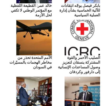
بابكر فيصل يوجّه انتقادات
​خالد عمر: القطيعة اللفظية
للآلية الخماسية بشأن إدارة
مع المؤتمر الوطني لا تكفي
العملية السياسية
لحل الأزمة
الصليب الأحمر والقوة
الأمم المتحدة تحذر من
المشتركة ينسقان لتعزيز
مخاطر الهجمات بالمسيّرات
وصول المساعدات الإنسانية
في السودان
إلى دارفور وكردفان