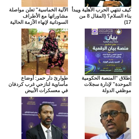
كيف تنتهي الحرب الأهلية ويبدأ
الآلية الخماسية” تعلن مواصلة
بناء السلام؟ (المقال 8 من
مشاوراتها مع الأطراف
17)
السودانية لإنهاء الأزمة الحالية
إطلاق “المنصة الحكومية
طوارئ دار حمر: أوضاع
الموحدة” لإدارة سجلات
مأساوية لنازحي غرب كردفان
موظفي الدولة
في معسكرات الأبيض