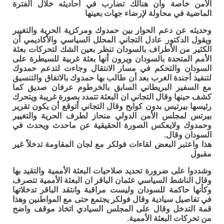
الأمن خاصة وأن هنالك تضارب في أحاديثه خلال الفترة
الماضية في محاولة لإرضاء جهات بعينها
وحديثه عن دعم الحوار بين حمدوك ومركزية الحرية والتغيير
ويقول الدكتور عادل التجاني المحلل السياسي والأكاديمي أن
الكثير من الأطراف بالسودان تنظر بعين الشك لتحركات بعثة
الأمم المتحدة بالسودان ويرون أنها بعثة غربية للسيطرة على
السودان والتحكم في مسار الانتقال وجاءت لتدعم حمدوك
لتنفيذ أجندة الغرب بعد أن طالب بها حمدوك بالاتفاق والتنسيق
مع السفير البريطاني السابق بالخرطوم عرفان صديق كما
كشف حينها وقال التجاني ان البعثة تتمدد بصورة غريبة ويتحرك
رئيسها بيرتيس بدون كوابح وقال التجاني أتوقع أن يكون تقرير
بيرتس لمجلس الأمن الدولي منحاز لطرف الحرية والتغيير
وحمدوك ولايعكس الصورة الحقيقية عن ماحدث ويحدث في
السودان وقال.
هذا واعتبر البعض لقاءات فولكر مع لجان المقاومة تدخلاً غير
مقبول
وشددوا على ضرورة تحديد صلاحيات البعثة الأممية والتقيد بها
وقال الناشط السياسي عثمان الباقر ان البعثة الأممية تتصرف
وكأنها حاكمة للسودان وليست مراقبة وانتقد الباقر تدخلاتها
في تفاصيل سيادية وقال فولكر يجتمع حتى مع المواطنين وهذا
قمة التدخل وقال على المجلس السيادي اتخاذ موقف واضح
من تحركات البعثة الأممية.