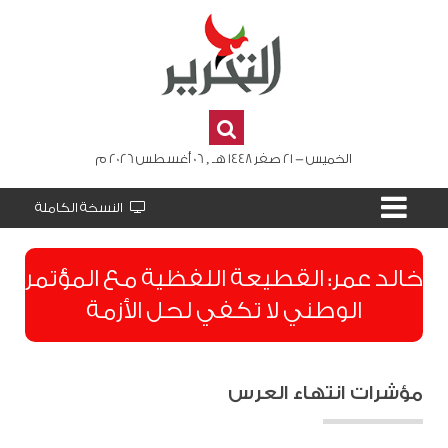
الخميس - 21 صفر 1448 هـ , 06 أغسطس 2026 م
النسخة الكاملة
​خالد عمر: القطيعة اللفظية مع المؤتمر
الوطني لا تكفي لحل الأزمة
مؤشرات انتهاء العرس