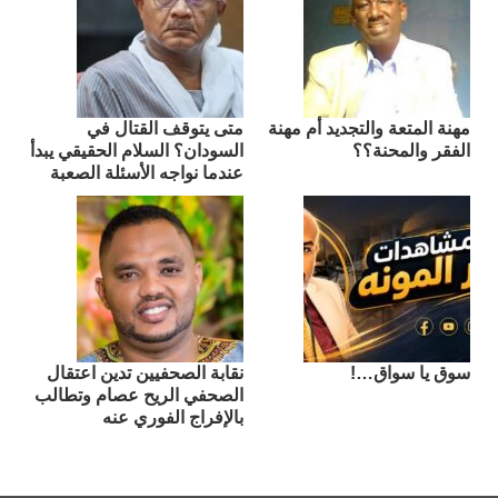
مهنة المتعة والتجديد أم مهنة
متى يتوقف القتال في
الفقر والمحنة؟؟
السودان؟ السلام الحقيقي يبدأ
عندما نواجه الأسئلة الصعبة
سوق يا سواق…!
نقابة الصحفيين تدين اعتقال
الصحفي الريح عصام وتطالب
بالإفراج الفوري عنه