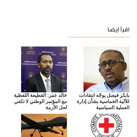
اقرأ ايضا
بابكر فيصل يوجّه انتقادات
​خالد عمر: القطيعة اللفظية
للآلية الخماسية بشأن إدارة
مع المؤتمر الوطني لا تكفي
العملية السياسية
لحل الأزمة