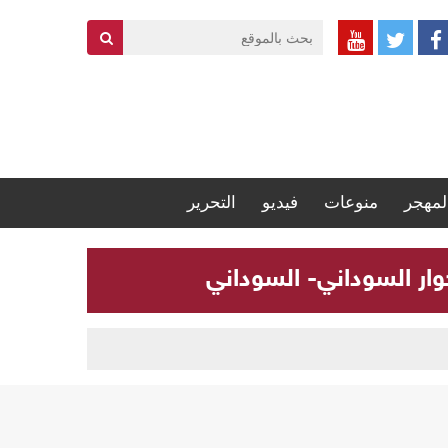
لمهجر
منوعات
فيديو
التحرير
ار السوداني- السوداني