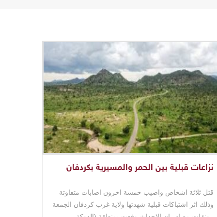
نزاعات قبلية بين الحمر والمسيرية بكردفان
قتل ثلاثة اشخاص واصيب خمسة اخرون اصابات متفاوتة
وذلك اثر اشتباكات قبلية شهدتها ولاية غرب كردفان الجمعة
. ونقلت مصادر ان الاحداث وقعت بمنطقة (الدوكة ..