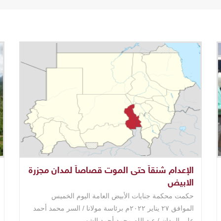
الإعدام شنقاً حتى الموت قصاصاً لمدان مجزرة
الابيض
حكمت محكمة جنايات الأبيض العامة اليوم الخميس
الموافق ٢٧ يناير ٢٠٢٢م برئاسة مولانا / السر محمد أحمد
علي المدان / عبد الله محمد أحمد الشهير ..