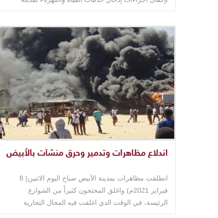
المغتربين ..
اندلاع مظاهرات وتدمير وحرق منشآت بالأُبيض
انطلقت مظاهرات بمدينة الأبيض صباح اليوم الاثنين( 8
فبراير 2021م) واغلق المحتجون كثيراً من الشوارع
الرئيسة، في الوقت الذي اغلقت فيه المحال التجارية
والأسواق. وطالب ..