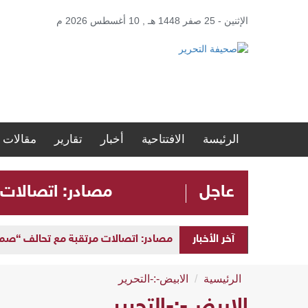
الإثنين - 25 صفر 1448 هـ , 10 أغسطس 2026 م
الرئيسة
الافتتاحية
أخبار
تقارير
مقالات
عاجل
مصادر: اتصالات 
آخر الأخبار
مصادر: اتصالات مرتقبة مع تحالف “صمو
الرئيسية
الابيض-:-التحرير
الابيض-:-التحرير