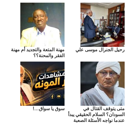
رحيل الجنرال موسى علي
مهنة المتعة والتجديد أم مهنة
الفقر والمحنة؟؟
متى يتوقف القتال في
سوق يا سواق…!
السودان؟ السلام الحقيقي يبدأ
عندما نواجه الأسئلة الصعبة