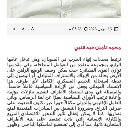
A
16 أبريل 2026
03:28 م
A
A
محمد الأمين عبد النبي
ترتبط محددات إنهاء الحرب في السودان، وهي تدخل عامها
الرابع، بمجموعة معقدة من العوامل المتداخلة، وفي مقدمتها
توازن القوى الميداني؛ حيث يمكن وصف الوضع الراهن على
الأرض بحالة من الإنهاك والاستنزاف المتبادل، أو الوصول إلى
نقطة استحالة الحسم العسكري الكامل لأي طرف. هذا
الانسداد الميداني يجعل من الإرادة السياسية عاملاً حاسماً،
والمتمثلة في مدى استعداد الأطراف لتقديم تنازلات مؤلمة
وإعادة ترتيب الأوراق السياسية بعيدًا عن لغة الرصاص. ويأتي
العامل الإقليمي والدولي مكمّلاً حيوياً عبر تكثيف الضغوط على
طرفي النزاع، وضرورة التنسيق بين المبادرات المتعددة لمنع
تضاربها. كما لا يمكن إغفال تأثير التدهور الاقتصادي المريع
والكارثة الإنسانية التي باتت تضغط على بنية الأطراف
المتحاربة ذاتها، مما أدى إلى تضعضع تماسكها الداخلي وظهور