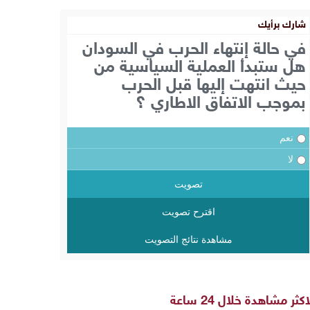
شارك برأيك
في حالة إنتهاء الحرب في السودان
هل ستبدأ العملية السياسية من
حيث انتهت إليها قبل الحرب
بموجب الاتفاق الاطاري ؟
نعم
لا
تصويت
اقترح تصويت
مشاهدة نتائج التصويت
اكثر مشاهدة خلال 24 ساعة