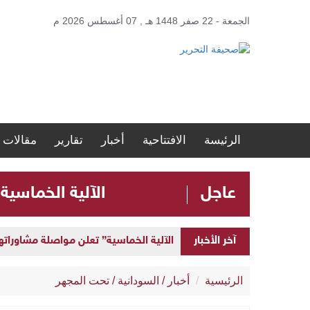
الجمعة - 22 صفر 1448 هـ , 07 أغسطس 2026 م
الرئيسة
الافتتاحية
أخبار
تقارير
مقالات
عاجل
الآلية الخماسية
آخر الأخبار
الآلية الخماسية” تعلن مواصلة مشاوراتها 
الرئيسية
أخبار
/
السودانية
/
تحت المجهر