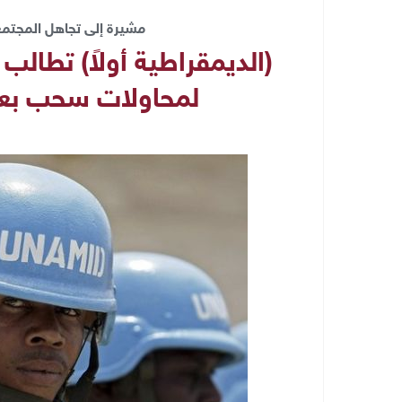
مشيرة إلى تجاهل المجتمع 
(الديمقراطية أولاً) تطال
لمحاولات سحب بعثة