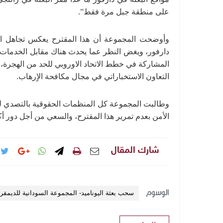
على منطقة جبل مرة فقط”.
وأوضحت المجموعة أن هذا المقترح يعكس تجاهل المج
دارفور، ويغض النظر عما يحدث هناك مقابل الخدمات ال
المشاركة في خطط الاتحاد الاوروبي للحد من الهجرة، و
التعاون الاستخباراتي في مجال مكافحة الاٍرهاب.
وطالبت المجموعة كل المنظمات الحقوقية بالتصدي ل
الأمن بعدم تمرير هذا المقترح، والسعي من أجل دور أك
شارك المقال
الوسوم
سحب بعثة اليوناميد- المجموعة السودانية للديمقراط