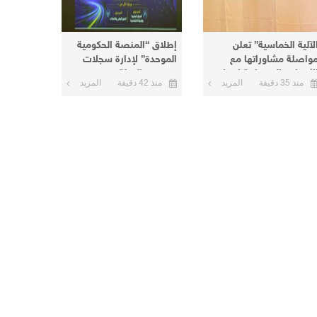
لآلية الخماسية” تعلن
إطلاق “المنصة الحكومية
واصلة مشاوراتها مع
الموحدة” لإدارة سجلات
لأطراف السودانية لإنهاء
موظفي الدولة
منذ 35 دقيقة
المزيد
منذ 42 دقيقة
المزيد
لأزمة الحالية