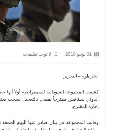
01 يونيو 2018
لا توجد تعليقات
الخرطوم – التحرير:
كشفت المجموعة السودانية للديمقراطية أولاً أنها
الدولي سيناقش مقترحاً يقضي بالتعجيل بسحب بعثة ا
إجازة المقترح.
مواقع البعثة في دارفور ما عدا مقر البعثة في زال