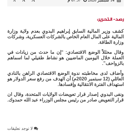
A
14 سبتمبر 2020
07:57 م
A
A
رصد- التحرير:
كشف وزير المالية السابق إبراهيم البدوي بعدم ولاية وزارة
المالية على المال العام الخاص بالشركات العسكرية، وشركات
وزارة الطاقة.
وقال محللاً الوضع الاقتصادي: “إن ما حدث من زيادات في
العملة خلال اليومين الماضيين هو نشاط طفيلي لما اسماهم
بالزواحف”.
وأضاف لدى مخاطبته ندوة الوضع الاقتصادي الراهن بالنادي
العائلي (12 سبتمبر 2020م) أن الهدف من رفع سعر الدولار هو
استهداف الفترة الانتقالية وإفسادها.
ونفى البدوي إصدار قرار تعويضات الولايات المتحدة، وقال ان
قرار التعويض صادر من رئيس مجلس الوزراء عبد الله حمدوك.
لا توجد تعليقات