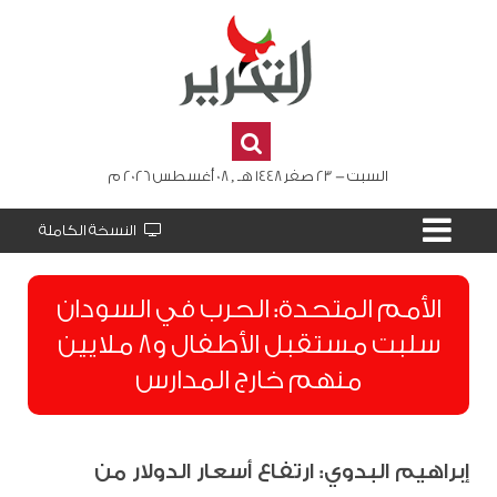
السبت - 23 صفر 1448 هـ , 08 أغسطس 2026 م
النسخة الكاملة
الأمم المتحدة: الحرب في السودان
سلبت مستقبل الأطفال و8 ملايين
منهم خارج المدارس
إبراهيم البدوي: ارتفاع أسعار الدولار من