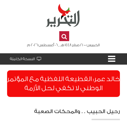
الخميس - 21 صفر 1448 هـ , 06 أغسطس 2026 م
النسخة الكاملة
​خالد عمر: القطيعة اللفظية مع المؤتمر
الوطني لا تكفي لحل الأزمة
رحيل الحبيب . . والمحكات الصعبة