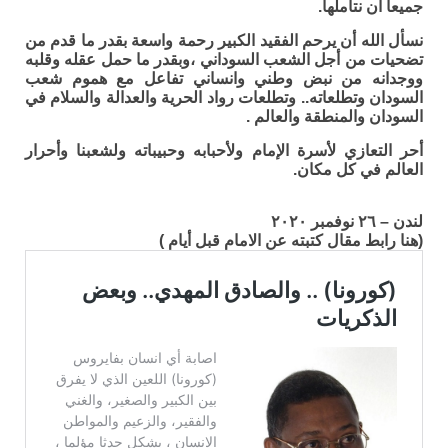
جميعا أن نتأملها.
نسأل الله أن يرحم الفقيد الكبير رحمة واسعة بقدر ما قدم من
تضحيات من أجل الشعب السوداني ،وبقدر ما حمل عقله وقلبه
ووجدانه من نبض وطني وانساني تفاعل مع هموم شعب
السودان وتطلعاته.. وتطلعات رواد الحرية والعدالة والسلام في
السودان والمنطقة والعالم .
أحر التعازي لأسرة الإمام ولأحبابه وحبيباته ولشعبنا وأحرار
العالم في كل مكان.
لندن – ٢٦ نوفمبر ٢٠٢٠
(هنا رابط مقال كتبته عن الامام قبل أيام )