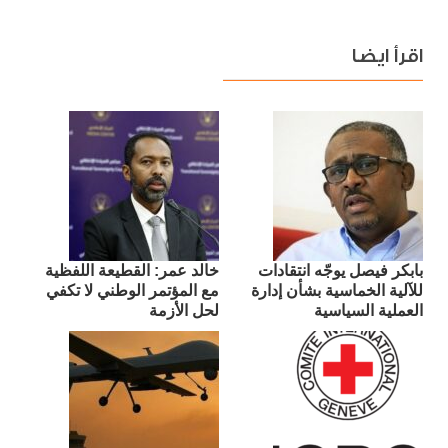
اقرأ ايضا
بابكر فيصل يوجّه انتقادات
​خالد عمر: القطيعة اللفظية
للآلية الخماسية بشأن إدارة
مع المؤتمر الوطني لا تكفي
العملية السياسية
لحل الأزمة