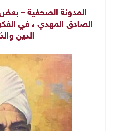
المدونة الصحفية – بعض ت
الصادق المهدي ، في الفكر و
الدين والدُ