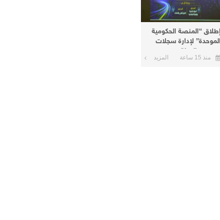
طلاق “المنصة الحكومية
لموحدة” لإدارة سجلات
وظفي الدولة
منذ 15 ساعة
المزيد