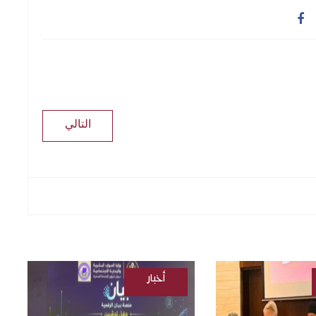
التالي
أخبار
/