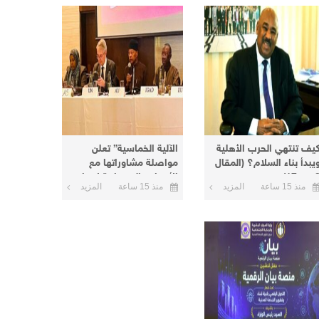
يف تنتهي الحرب الأهلية
الآلية الخماسية” تعلن
يبدأ بناء السلام؟ (المقال
مواصلة مشاوراتها مع
من 17)
الأطراف السودانية لإنهاء
منذ 15 ساعة
المزيد
منذ 15 ساعة
المزيد
الأزمة الحالية