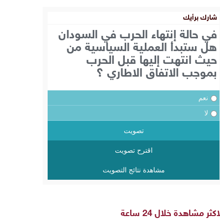
شارك برأيك
في حالة إنتهاء الحرب في السودان
هل ستبدأ العملية السياسية من
حيث انتهت إليها قبل الحرب
بموجب الاتفاق الاطاري ؟
نعم
لا
تصويت
اقترح تصويت
مشاهدة نتائج التصويت
اكثر مشاهدة خلال 24 ساعة