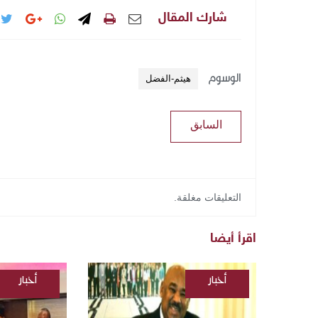
شارك المقال
الوسوم
هيثم-الفضل
السابق
التعليقات مغلقة.
اقرأ أيضا
أخبار
أخبار
/
/