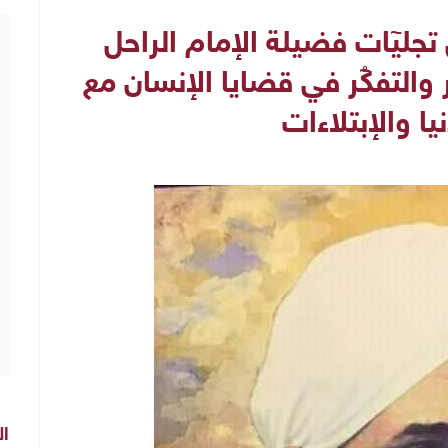
جليٓات فضيلة الإمام الراحل
التفكُٓر في قضايا الإنسان مع
نيا والإبتلاءات
ال