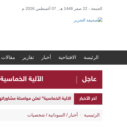
الجمعة - 22 صفر 1448 هـ , 07 أغسطس 2026 م
الرئيسة
الافتتاحية
أخبار
تقارير
مقالات
عاجل
الآلية الخماسية
الآلية الخماسية” تعلن مواصلة مشاوراتها 
آخر الأخبار
إطلاق “المنصة الحكومية الموحدة” لإد
الرئيسية
أخبار
/
السودانية
/
شخصيات