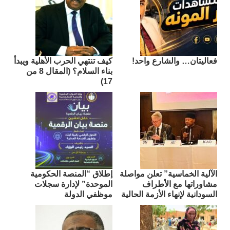
فعاليتان… والشارع واحد!
كيف تنتهي الحرب الأهلية ويبدأ
بناء السلام؟ (المقال 8 من
17)
الآلية الخماسية” تعلن مواصلة
إطلاق “المنصة الحكومية
مشاوراتها مع الأطراف
الموحدة” لإدارة سجلات
السودانية لإنهاء الأزمة الحالية
موظفي الدولة