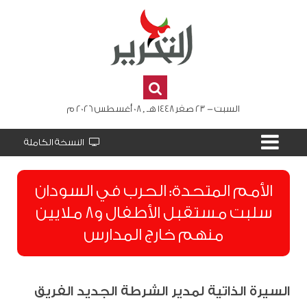
السبت - 23 صفر 1448 هـ , 08 أغسطس 2026 م
النسخة الكاملة
الأمم المتحدة: الحرب في السودان
سلبت مستقبل الأطفال و8 ملايين
منهم خارج المدارس
السيرة الذاتية لمدير الشرطة الجديد الفريق